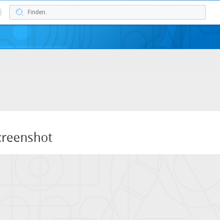
creenshot