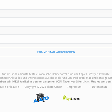
ifun.de ist das dienstälteste europäische Onlineportal rund um Apples Lifestyle-Produkte.
ich über Aktuelles und Interessantes aus der Welt rund um iPad, iPod, Mac und sonstige Din
ben wir 46821 Artikel in den vergangenen 9054 Tagen veröffentlicht. Und es werden 
Love it or leave it · Copyright © 2026 aketo GmbH ·
Impressum
·
·
Datenschutz