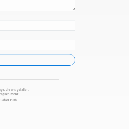
ge, die uns gefallen.
täglich mehr.
·
Safari-Push