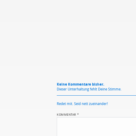
Mit Absendung stimmst du unse
Keine Kommentare bisher.
Dieser Unterhaltung fehlt Deine Stimme.
Redet mit. Seid nett zueinander!
KOMMENTAR
*