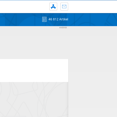
46 812 Artikel