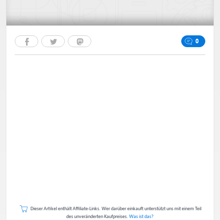
0
Dieser Artikel enthält Affiliate-Links. Wer darüber einkauft unterstützt uns mit einem Teil
des unveränderten Kaufpreises.
Was ist das?