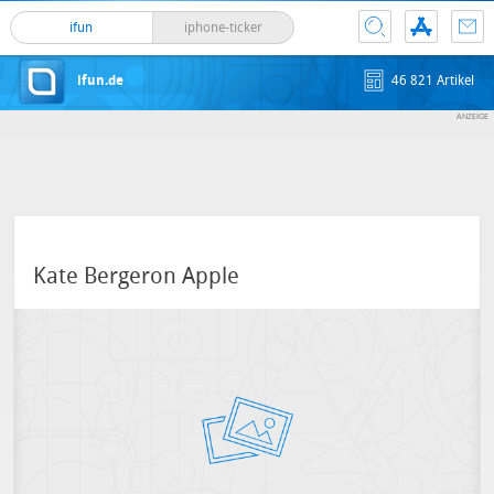
ifun
iphone-ticker
ifun.de
46 821 Artikel
Kate Bergeron Apple