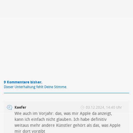
Mit Absendung stimmst du unseren
Datenschutzbestimmungen
zu
9 Kommentare bisher.
Dieser Unterhaltung fehlt Deine Stimme.
Kaefer
03.12.2024, 14:40 Uhr
Wie auch im Vorjahr: das, was mir Apple da anzeigt,
kann ich einfach nicht glauben. Ich habe definitiv
weitaus mehr andere Künstler gehört als das, was Apple
mir dort vorgibt