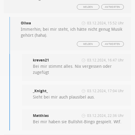
MELDEN
ANTWORTEN
Oliwa
03.12.2024, 15:52 Uhr
Immerhin; bei mir steht, ich hätte nicht genug Musik
gehört (haha).
MELDEN
ANTWORTEN
kreven21
03.12.2024, 16:47 Uhr
Bei mir stimmt alles. Nix vergessen oder
zugefügt
_Knight_
03.12.2024, 17:04 Uhr
Sieht bei mir auch plausibel aus.
Matthias
03.12.2024, 22:36 Uhr
Bei mir haben sie Bullshit-Bingo gespielt. Wtf.