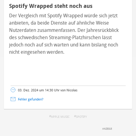
Spotify Wrapped steht noch aus
Der Vergleich mit Spotify Wrapped würde sich jetzt
anbieten, da beide Dienste auf ähnliche Weise
Nutzerdaten zusammenfassen. Der Jahresrückblick
des schwedischen Streaming-Platzhirschen lässt
jedoch noch auf sich warten und kann bislang noch
nicht eingesehen werden.
03. Dez. 2024 um 14:30 Uhr von Nicolas
Fehler gefunden?
APPLE MUSIC
SPOTIFY
DEINE ANMERKUNG ZUM ARTIKEL