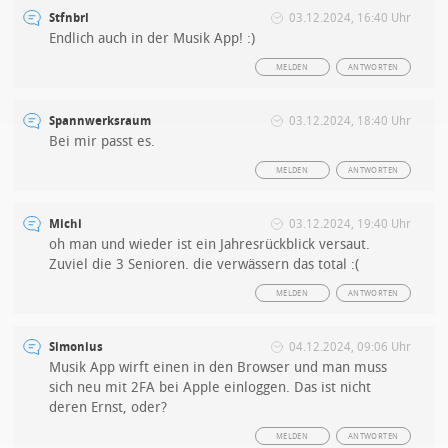
Stfnbrl
03.12.2024, 16:40 Uhr
Endlich auch in der Musik App! :)
MELDEN
ANTWORTEN
Spannwerksraum
03.12.2024, 18:40 Uhr
Bei mir passt es.
MELDEN
ANTWORTEN
Michi
03.12.2024, 19:40 Uhr
oh man und wieder ist ein Jahresrückblick versaut.
Zuviel die 3 Senioren. die verwässern das total :(
MELDEN
ANTWORTEN
Simonius
04.12.2024, 09:06 Uhr
Musik App wirft einen in den Browser und man muss
sich neu mit 2FA bei Apple einloggen. Das ist nicht
deren Ernst, oder?
MELDEN
ANTWORTEN