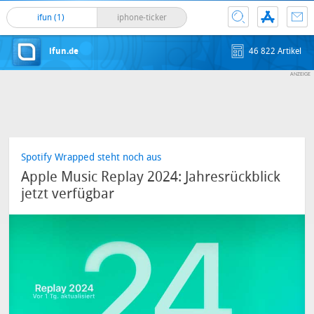
ifun (1)
iphone-ticker
ifun.de
46 822 Artikel
Spotify Wrapped steht noch aus
Apple Music Replay 2024: Jahresrückblick
jetzt verfügbar