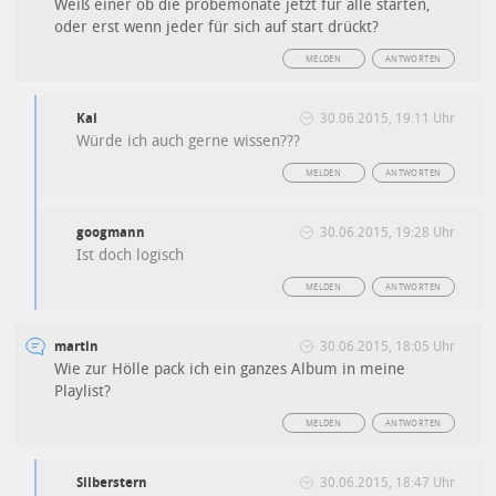
Weiß einer ob die probemonate jetzt für alle starten,
oder erst wenn jeder für sich auf start drückt?
MELDEN
ANTWORTEN
Kai
30.06.2015, 19:11 Uhr
Würde ich auch gerne wissen???
MELDEN
ANTWORTEN
googmann
30.06.2015, 19:28 Uhr
Ist doch logisch
MELDEN
ANTWORTEN
martin
30.06.2015, 18:05 Uhr
Wie zur Hölle pack ich ein ganzes Album in meine
Playlist?
MELDEN
ANTWORTEN
Silberstern
30.06.2015, 18:47 Uhr