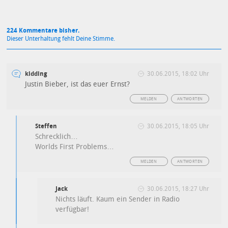
224 Kommentare bisher.
Dieser Unterhaltung fehlt Deine Stimme.
kidding
30.06.2015, 18:02 Uhr
Justin Bieber, ist das euer Ernst?
MELDEN
ANTWORTEN
Steffen
30.06.2015, 18:05 Uhr
Schrecklich…
Worlds First Problems…
MELDEN
ANTWORTEN
Jack
30.06.2015, 18:27 Uhr
Nichts läuft. Kaum ein Sender in Radio
verfügbar!