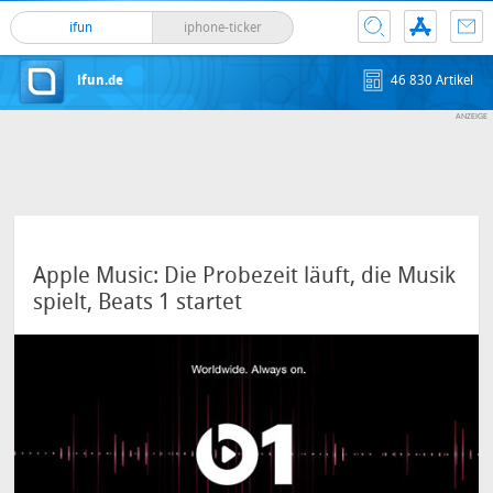
ifun
iphone-ticker
ifun.de
46 830 Artikel
Apple Music: Die Probezeit läuft, die Musik
spielt, Beats 1 startet