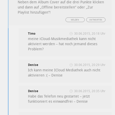
Neben dem Album Cover auf die drei Punkte klicken
und dann auf „Offline bereitstellen“ oder „Zur
Playlist hinzufügen“!
MELDEN
ANTWORTEN
Timo
30.06.2015, 20:18 Uhr
meine iCloud-Musikmediathek kann nicht
aktiviert werden – hat noch jemand dieses
Problem?
Denise
30.06.2015, 20:29 Uhr
Ich kann meine ICloud Mediathek auch nicht
aktivieren :( – Denise
Denise
30.06.2015, 20:35 Uhr
Habe das Telefon neu gestartet – jetzt
funktioniert es einwandfrei – Denise