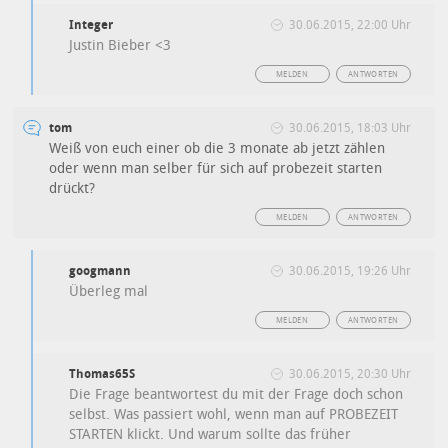
Integer
30.06.2015, 22:00 Uhr
Justin Bieber <3
MELDEN
ANTWORTEN
tom
30.06.2015, 18:03 Uhr
Weiß von euch einer ob die 3 monate ab jetzt zählen
oder wenn man selber für sich auf probezeit starten
drückt?
MELDEN
ANTWORTEN
googmann
30.06.2015, 19:26 Uhr
Überleg mal
MELDEN
ANTWORTEN
Thomas65S
30.06.2015, 20:30 Uhr
Die Frage beantwortest du mit der Frage doch schon
selbst. Was passiert wohl, wenn man auf PROBEZEIT
STARTEN klickt. Und warum sollte das früher