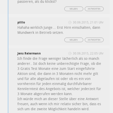
passieren, als du klickst?
MELDEN
ANTWORTEN
pilllo
30.06.2015, 21:01 Uhr
Hahaha wirklich Junge… Erst Hirn einschalten, dann
Mundwerk in Betrieb setzen.
MELDEN
ANTWORTEN
Jens Reiermann
30.06.2015, 22:05 Uhr
Ich finde die Frage weniger lächerlich als so manch
anderer.. Ist doch keine unberechtigte Frage, ob die
3 Gratis Test Monate eine zum Start eingeführte
Aktion sind, die dann in 3 Monaten nicht mehr gilt
und für alle abgelaufen ist oder ob es ein von
vornherein für jeden einmalig durchfuhrbarer
Kennlerntest des Angebots ist, welcher jederzeit für
3 Monate abgerufen werden kann.
Ich würde mich an dieser Stelle über eine Antwort
freuen, auch wenn ich mir relativ sicher bin, dass es
sich um die zweite Möglichkeit handeln wird.