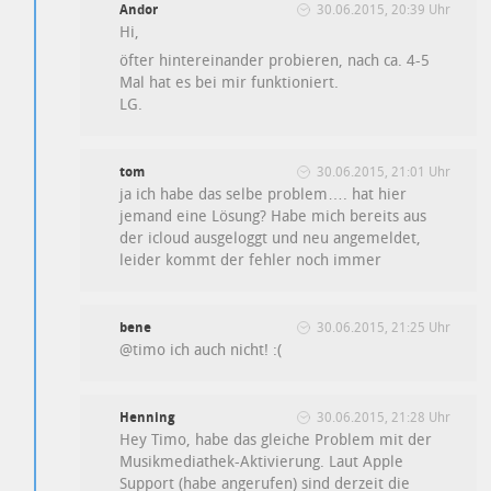
Andor
30.06.2015, 20:39 Uhr
Hi,
öfter hintereinander probieren, nach ca. 4-5
Mal hat es bei mir funktioniert.
LG.
tom
30.06.2015, 21:01 Uhr
ja ich habe das selbe problem…. hat hier
jemand eine Lösung? Habe mich bereits aus
der icloud ausgeloggt und neu angemeldet,
leider kommt der fehler noch immer
bene
30.06.2015, 21:25 Uhr
@timo ich auch nicht! :(
Henning
30.06.2015, 21:28 Uhr
Hey Timo, habe das gleiche Problem mit der
Musikmediathek-Aktivierung. Laut Apple
Support (habe angerufen) sind derzeit die