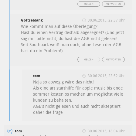
MELDEN
ANTWORTEN
Gottseidank
30.06.2015, 22:37 Uhr
Wie kommt man auf diese Überlegung?
Hast du einen Vertrag deshalb abgesegnet? (Und jetzt
sag mir bitte nicht, du hast die AGB nicht gelesen!
Seit Southpark weiß man doch, ohne Lesen der AGB
hast du ein Problem!)
MELDEN
ANTWORTEN
tom
30.06.2015, 23:52 Uhr
Naja so abwegig wäre das nicht!
Als eine art starthilfe für apple music bis ende
sommer kostenlos machen um möglichst viele
kunden zu behalten.
AGB’s nicht gelesen und auch nicht akzeptiert
daher die frage
tom
30.06.2015, 18:04 Uhr