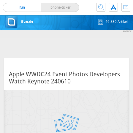
ifun
iphone-ticker
ifun.de
46 830 Artikel
Apple WWDC24 Event Photos Developers
Watch Keynote 240610