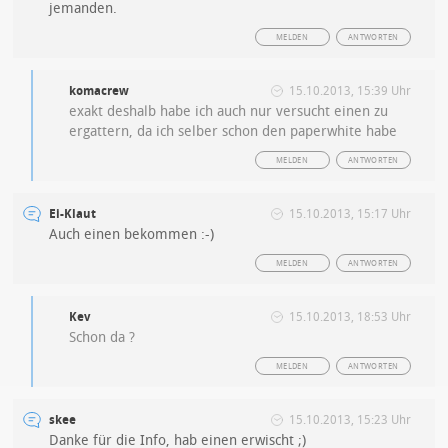
jemanden.
MELDEN
ANTWORTEN
komacrew
15.10.2013, 15:39 Uhr
exakt deshalb habe ich auch nur versucht einen zu
ergattern, da ich selber schon den paperwhite habe
MELDEN
ANTWORTEN
Ei-Klaut
15.10.2013, 15:17 Uhr
Auch einen bekommen :-)
MELDEN
ANTWORTEN
Kev
15.10.2013, 18:53 Uhr
Schon da ?
MELDEN
ANTWORTEN
skee
15.10.2013, 15:23 Uhr
Danke für die Info, hab einen erwischt ;)