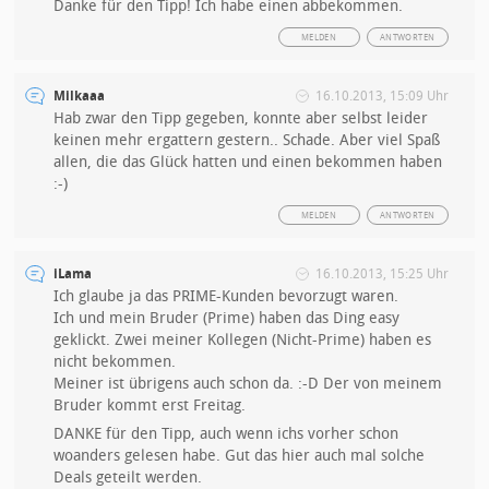
Danke für den Tipp! Ich habe einen abbekommen.
MELDEN
ANTWORTEN
Milkaaa
16.10.2013, 15:09 Uhr
Hab zwar den Tipp gegeben, konnte aber selbst leider
keinen mehr ergattern gestern.. Schade. Aber viel Spaß
allen, die das Glück hatten und einen bekommen haben
:-)
MELDEN
ANTWORTEN
iLama
16.10.2013, 15:25 Uhr
Ich glaube ja das PRIME-Kunden bevorzugt waren.
Ich und mein Bruder (Prime) haben das Ding easy
geklickt. Zwei meiner Kollegen (Nicht-Prime) haben es
nicht bekommen.
Meiner ist übrigens auch schon da. :-D Der von meinem
Bruder kommt erst Freitag.
DANKE für den Tipp, auch wenn ichs vorher schon
woanders gelesen habe. Gut das hier auch mal solche
Deals geteilt werden.