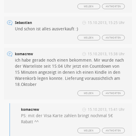
MELDEN
ANTWORTEN
Sebastian
15.10.2013, 15:25 Uhr
Und schon ist alles ausverkauft :)
MELDEN
ANTWORTEN
komacrew
15.10.2013, 15:38 Uhr
ich habe gerade noch einen bekommen. Mir wurde nach
der Warteliste seit 15:04 Uhr jetzt ein Countdown von
15 Minuten angezeigt in denen ich einen Kindle in den
Warenkorb legen konnte. Lieferung voraussichtlich am
18.Oktober
MELDEN
ANTWORTEN
komacrew
15.10.2013, 15:41 Uhr
PS: mit der Visa Karte zahlen bringt nochmal 5€
Rabatt ^^
MELDEN
ANTWORTEN