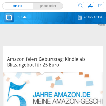
ifun (4)
iphone-ticker
ifun.de
46 825 Artikel
Amazon feiert Geburtstag: Kindle als
Blitzangebot für 25 Euro