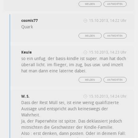
MELDEN
ANTWORTEN
cosmic77
15.10.2013, 14:22 Uhr
Quark
MELDEN
ANTWORTEN
Keule
15.10.2013, 14:23 Uhr
so ein unfug. der basis-kindle ist super. man hat doch
überall licht. im flieger, im zug, bus usw. und imzelt
hat man dann eine laterne dabei.
MELDEN
ANTWORTEN
W. S.
15.10.2013, 14:24 Uhr
Dass der Rest Müll sei, ist eine wenig qualifizierte
Aussage und entspricht auch keineswegs der
Wahrheit.
Ja, der Paperwhite ist spitze. Das deklassiert jedoch
mitnichten die Geschwister der Kindle-Familie.
Also : erst denken, dann posten. Oder in deinem Fall: