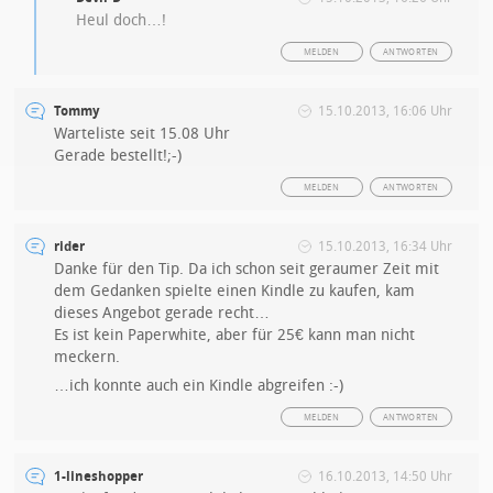
Heul doch…!
MELDEN
ANTWORTEN
Tommy
15.10.2013, 16:06 Uhr
Warteliste seit 15.08 Uhr
Gerade bestellt!;-)
MELDEN
ANTWORTEN
rider
15.10.2013, 16:34 Uhr
Danke für den Tip. Da ich schon seit geraumer Zeit mit
dem Gedanken spielte einen Kindle zu kaufen, kam
dieses Angebot gerade recht…
Es ist kein Paperwhite, aber für 25€ kann man nicht
meckern.
…ich konnte auch ein Kindle abgreifen :-)
MELDEN
ANTWORTEN
1-lineshopper
16.10.2013, 14:50 Uhr