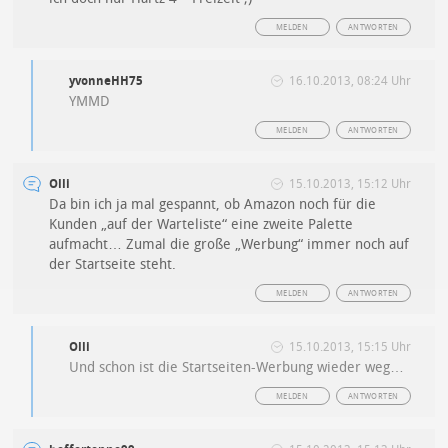
MELDEN
ANTWORTEN
yvonneHH75
16.10.2013, 08:24 Uhr
YMMD
MELDEN
ANTWORTEN
Olli
15.10.2013, 15:12 Uhr
Da bin ich ja mal gespannt, ob Amazon noch für die
Kunden „auf der Warteliste“ eine zweite Palette
aufmacht… Zumal die große „Werbung“ immer noch auf
der Startseite steht.
MELDEN
ANTWORTEN
Olli
15.10.2013, 15:15 Uhr
Und schon ist die Startseiten-Werbung wieder weg…
MELDEN
ANTWORTEN