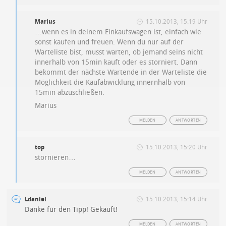
Marius
15.10.2013, 15:19 Uhr
…wenn es in deinem Einkaufswagen ist, einfach wie
sonst kaufen und freuen. Wenn du nur auf der
Warteliste bist, musst warten, ob jemand seins nicht
innerhalb von 15min kauft oder es storniert. Dann
bekommt der nächste Wartende in der Warteliste die
Möglichkeit die Kaufabwicklung innernhalb von
15min abzuschließen.
Marius
MELDEN
ANTWORTEN
top
15.10.2013, 15:20 Uhr
stornieren…
MELDEN
ANTWORTEN
Ldaniel
15.10.2013, 15:14 Uhr
Danke für den Tipp! Gekauft!
MELDEN
ANTWORTEN