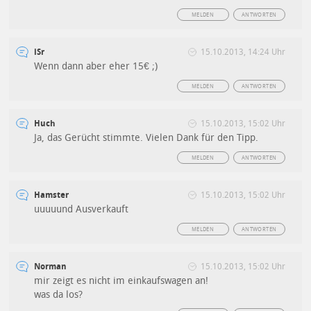
MELDEN
ANTWORTEN
iSr
15.10.2013, 14:24 Uhr
Wenn dann aber eher 15€ ;)
MELDEN
ANTWORTEN
Huch
15.10.2013, 15:02 Uhr
Ja, das Gerücht stimmte. Vielen Dank für den Tipp.
MELDEN
ANTWORTEN
Hamster
15.10.2013, 15:02 Uhr
uuuuund Ausverkauft
MELDEN
ANTWORTEN
Norman
15.10.2013, 15:02 Uhr
mir zeigt es nicht im einkaufswagen an!
was da los?