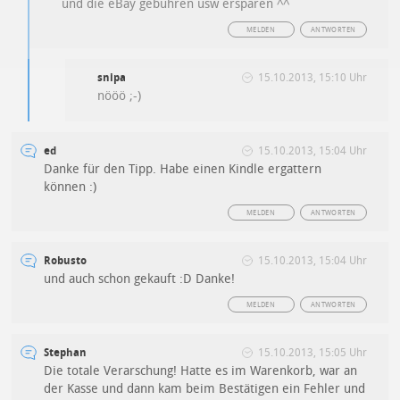
und die eBay gebühren usw ersparen ^^
MELDEN
ANTWORTEN
snipa
15.10.2013, 15:10 Uhr
nööö ;-)
ed
15.10.2013, 15:04 Uhr
Danke für den Tipp. Habe einen Kindle ergattern
können :)
MELDEN
ANTWORTEN
Robusto
15.10.2013, 15:04 Uhr
und auch schon gekauft :D Danke!
MELDEN
ANTWORTEN
Stephan
15.10.2013, 15:05 Uhr
Die totale Verarschung! Hatte es im Warenkorb, war an
der Kasse und dann kam beim Bestätigen ein Fehler und