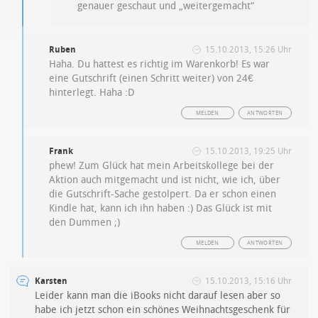
genauer geschaut und „weitergemacht“
Ruben
15.10.2013, 15:26 Uhr
Haha. Du hattest es richtig im Warenkorb! Es war
eine Gutschrift (einen Schritt weiter) von 24€
hinterlegt. Haha :D
MELDEN
ANTWORTEN
Frank
15.10.2013, 19:25 Uhr
phew! Zum Glück hat mein Arbeitskollege bei der
Aktion auch mitgemacht und ist nicht, wie ich, über
die Gutschrift-Sache gestolpert. Da er schon einen
Kindle hat, kann ich ihn haben :) Das Glück ist mit
den Dummen ;)
MELDEN
ANTWORTEN
Karsten
15.10.2013, 15:16 Uhr
Leider kann man die iBooks nicht darauf lesen aber so
habe ich jetzt schon ein schönes Weihnachtsgeschenk für