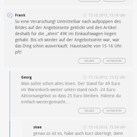
Frank
15.10.2013, 15:16 Uhr
So eine Verarschung! Unmittelbar nach aufpoppen des
Bildes auf der Angebotseite geklickt und den Artikel
deshalb für die „alten“ 49€ im Einkaufswagen liegen
gehabt. Bis ich wieder auf der Angebotsseite war, war
das Ding schon ausverkauft. Hauotsache von 15-16 Uhr.
pft!
MELDEN
ANTWORTEN
Georg
15.10.2013, 15:22 Uhr
Man sollte schon alles lesen. Der Stand für 49 Euro
im Warenkorb-weiter unten stand noch -24 Euro
Aktionsangebot so dass 25 Euro bleiben. Hättest du
einfach weitergemacht….
MELDEN
ANTWORTEN
skee
15.10.2013, 15:24 Uhr
genau so ist es, habe auch kurz überlegt, dann