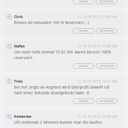
MELDEN
ANTWORTEN
Chris
15.10.2013, 15:02 Uhr
Binnen 60 Sekunden 100 % Reserviert ;-)
MELDEN
ANTWORTEN
Stefan
15.10.2013, 15:02 Uhr
Um noch nicht einmal 15:02 Uhr waren bereits 100%
reserviert…
MELDEN
ANTWORTEN
Trolo
15.10.2013, 15:03 Uhr
Bei mir zeigts an Angebot wird überprüft obwohl ich
nach einer Sekunde draufgeklickt habe :D
MELDEN
ANTWORTEN
Komacrew
15.10.2013, 15:04 Uhr
Uih nichtmals 2 Minuten konnte man ihn kaufen…