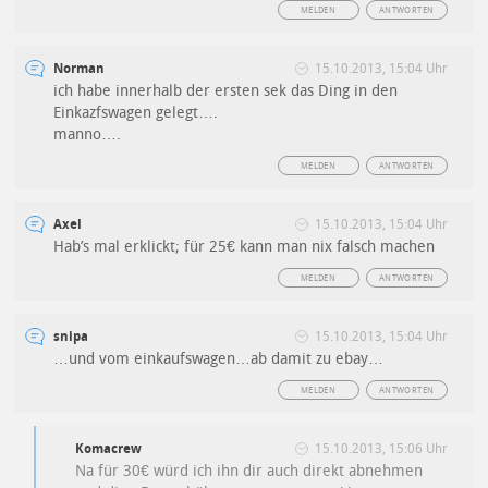
MELDEN
ANTWORTEN
Norman
15.10.2013, 15:04 Uhr
ich habe innerhalb der ersten sek das Ding in den
Einkazfswagen gelegt….
manno….
MELDEN
ANTWORTEN
Axel
15.10.2013, 15:04 Uhr
Hab’s mal erklickt; für 25€ kann man nix falsch machen
MELDEN
ANTWORTEN
snipa
15.10.2013, 15:04 Uhr
…und vom einkaufswagen…ab damit zu ebay…
MELDEN
ANTWORTEN
Komacrew
15.10.2013, 15:06 Uhr
Na für 30€ würd ich ihn dir auch direkt abnehmen