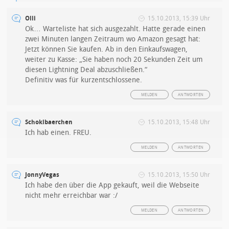
Olli
15.10.2013, 15:39 Uhr
Ok… Warteliste hat sich ausgezahlt. Hatte gerade einen
zwei Minuten langen Zeitraum wo Amazon gesagt hat:
Jetzt können Sie kaufen. Ab in den Einkaufswagen,
weiter zu Kasse: „Sie haben noch 20 Sekunden Zeit um
diesen Lightning Deal abzuschließen.“
Definitiv was für kurzentschlossene.
MELDEN
ANTWORTEN
Schokibaerchen
15.10.2013, 15:48 Uhr
Ich hab einen. FREU.
MELDEN
ANTWORTEN
JonnyVegas
15.10.2013, 15:50 Uhr
Ich habe den über die App gekauft, weil die Webseite
nicht mehr erreichbar war :/
MELDEN
ANTWORTEN