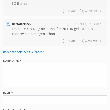
LG iLama
MELDEN
ANTWORTEN
Kartoffelsack
18.10.2013, 02:54 Uhr
Ich hätte das Ding nicht mal für 20 EUR gekauft, das
Paperwihte hingegen schon.
MELDEN
ANTWORTEN
Redet mit. Seid nett zueinander!
KOMMENTAR
*
NAME
*