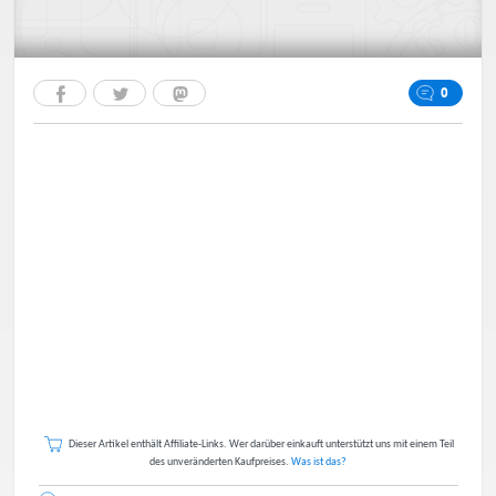
0
Dieser Artikel enthält Affiliate-Links. Wer darüber einkauft unterstützt uns mit einem Teil
des unveränderten Kaufpreises.
Was ist das?