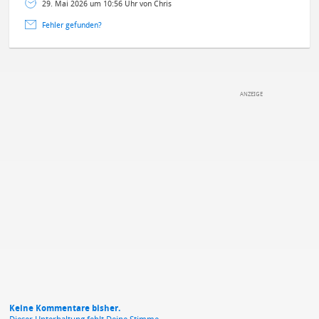
29. Mai 2026 um 10:56 Uhr von Chris
Fehler gefunden?
DEINE ANMERKUNG ZUM ARTIKEL
Mit Absendung stimmst du unseren
Datenschutzbestimmungen
zu
Keine Kommentare bisher.