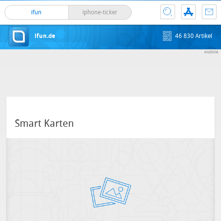
ifun
iphone-ticker
ifun.de
46 830 Artikel
Smart Karten