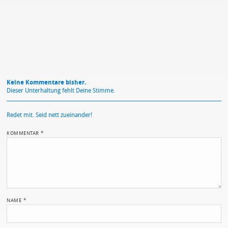
Datenschutzbestimmungen
zu
Keine Kommentare bisher.
Dieser Unterhaltung fehlt Deine Stimme.
Redet mit. Seid nett zueinander!
KOMMENTAR
*
NAME
*