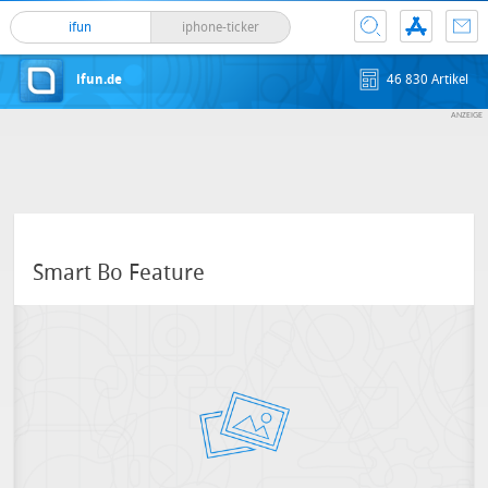
ifun
iphone-ticker
ifun.de
46 830 Artikel
Smart Bo Feature