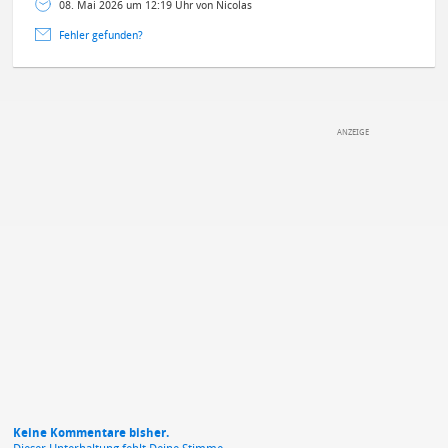
08. Mai 2026 um 12:19 Uhr von Nicolas
Fehler gefunden?
DEINE ANMERKUNG ZUM ARTIKEL
Mit Absendung stimmst du unseren
Datenschutzbestimmungen
zu
Keine Kommentare bisher.