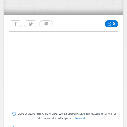
0
Dieser Artikel enthält Affiliate-Links. Wer darüber einkauft unterstützt uns mit einem Teil
des unveränderten Kaufpreises.
Was ist das?