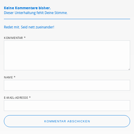
Keine Kommentare bisher.
Dieser Unterhaltung fehlt Deine Stimme.
Redet mit. Seid nett zueinander!
KOMMENTAR
*
NAME
*
E-MAIL-ADRESSE
*