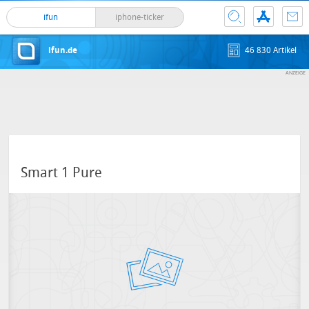
ifun
iphone-ticker
ifun.de
46 830 Artikel
Smart 1 Pure