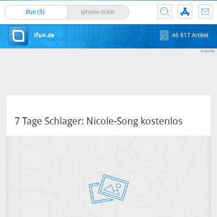
ifun (5)
iphone-ticker
ifun.de
46 817 Artikel
7 Tage Schlager: Nicole-Song kostenlos