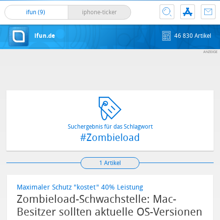
ifun (9)
iphone-ticker
ifun.de
46 830 Artikel
Suchergebnis für das Schlagwort
#Zombieload
1 Artikel
Maximaler Schutz "kostet" 40% Leistung
Zombieload-Schwachstelle: Mac-
Besitzer sollten aktuelle OS-Versionen