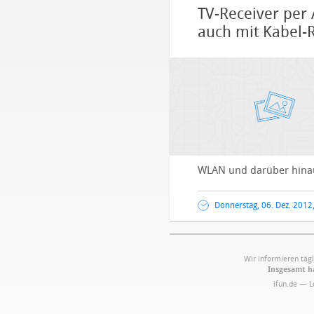
TV-Receiver per
auch mit Kabel-
WLAN und darüber hinau
Donnerstag, 06. Dez. 2012
Wir informieren tägl
Insgesamt ha
ifun.de — 