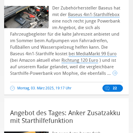
Der Zubehörhersteller Baseus hat
mit der
Baseus 4in1-Starthilfebox
eine noch recht junge Powerbank
im Angebot, die sich als
Fahrzeugbegleiter für die kalte Jahreszeit anbietet und
im Sommer beim Aufpumpen von Fahrradreifen,
Fußbällen und Wasserspielzeug helfen kann.
Die
Baseus 4in1-Starthilfe kostet
bei MediaMarkt 99 Euro
(bei Amazon aktuell eher
Richtung 120 Euro
) und ist
auf unserem Radar gelandet, weil die vergleichbare
Starthilfe-Powerbank von Mophie, die ebenfalls ...
Montag, 03. März 2025, 19:17 Uhr
22
Angebot des Tages: Anker Zusatzakku
mit Starthilfefunktion