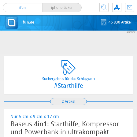
ifun
iphone-ticker
ifun.de
46 830 Artikel
Suchergebnis für das Schlagwort
#Starthilfe
2 Artikel
Nur 5 cm x 9 cm x 17 cm
Baseus 4in1: Starthilfe, Kompressor
und Powerbank in ultrakompakt