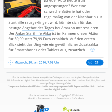
Ist euer Auto heute früh
angesprungen? Wer eine
schwache Batterie hat oder
regelmäßig von der Nachbarin zur
Starthilfe rausgeklingelt wird, könnte sich für das
heutige
Angebot des Tages
bei Amazon interessieren.
Der
Anker Starthilfe-Akku
ist im Rahmen dieser Aktion
für 59,99 statt 79,99 Euro erhältlich.
Auf den ersten
Blick sieht das Ding wie ein gewöhnlicher Zusatzakku
für Smartphones oder Tablets aus, zusätzlich ...
Mittwoch, 20. Jan. 2016, 7:03 Uhr
26
ifun.de ist das dienstälteste europäische Onlineportal rund um Apples Lifestyle-Produkte.
Wir informieren täglich über Aktuelles und Interessantes aus der Welt rund um iPad, iPod, Mac und
sonstige Dinge, die uns gefallen.
Insgesamt haben wir 46830 Artikel in den vergangenen 9056 Tagen veröffentlicht. Und es
werden täglich mehr.
ifun.de — Love it or leave it · Copyright © 2026 aketo
GmbH ·
Impressum
·
·
Datenschutz
·
Safari-Push