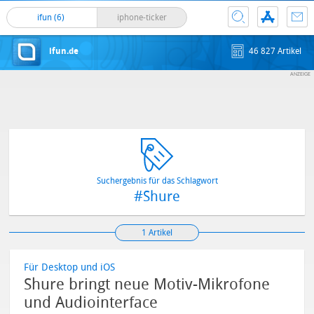
ifun (6)
iphone-ticker
ifun.de
46 827 Artikel
Suchergebnis für das Schlagwort
#Shure
1 Artikel
Für Desktop und iOS
Shure bringt neue Motiv-Mikrofone
und Audiointerface