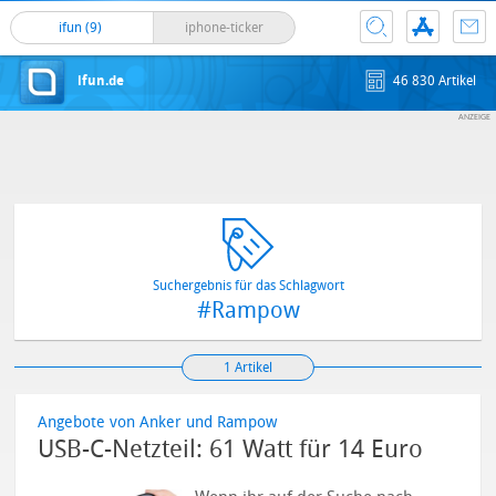
ifun (9)
iphone-ticker
ifun.de
46 830 Artikel
Suchergebnis für das Schlagwort
#Rampow
1 Artikel
Angebote von Anker und Rampow
USB-C-Netzteil: 61 Watt für 14 Euro