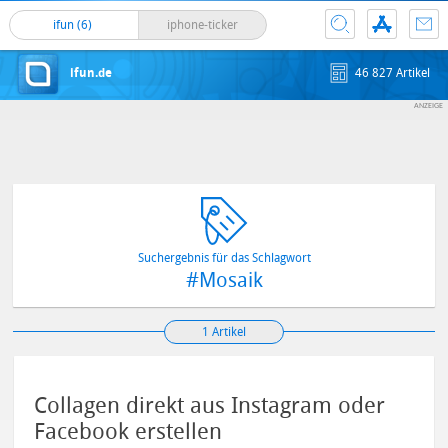
ifun (6)
iphone-ticker
ifun.de
46 827 Artikel
Suchergebnis für das Schlagwort
#Mosaik
1 Artikel
Collagen direkt aus Instagram oder
Facebook erstellen