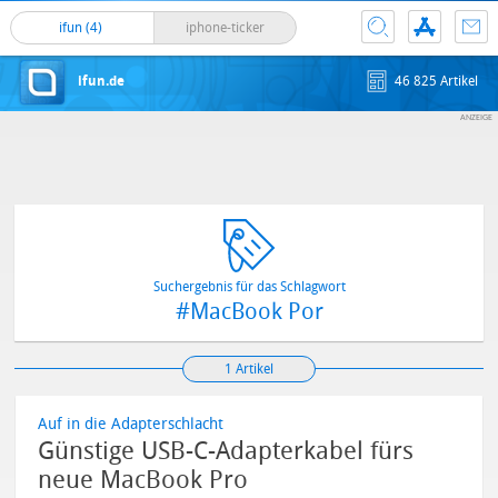
ifun (4)
iphone-ticker
ifun.de
46 825 Artikel
Suchergebnis für das Schlagwort
#MacBook Por
1 Artikel
Auf in die Adapterschlacht
Günstige USB-C-Adapterkabel fürs
neue MacBook Pro