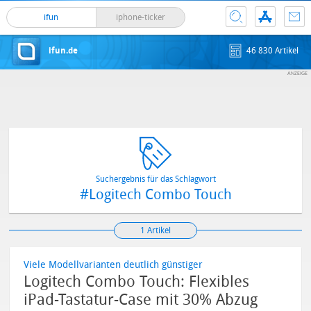
ifun
iphone-ticker
ifun.de
46 830 Artikel
Suchergebnis für das Schlagwort
#Logitech Combo Touch
1 Artikel
Viele Modellvarianten deutlich günstiger
Logitech Combo Touch: Flexibles
iPad-Tastatur-Case mit 30% Abzug