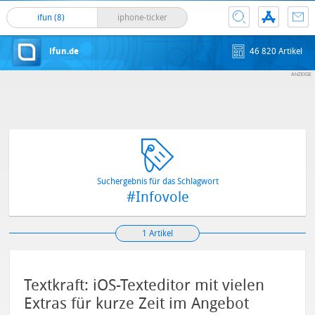
ifun (8)
iphone-ticker
ifun.de
46 820 Artikel
Suchergebnis für das Schlagwort
#Infovole
1 Artikel
Textkraft: iOS-Texteditor mit vielen
Extras für kurze Zeit im Angebot