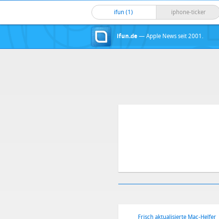
ifun (1)
iphone-ticker
ifun.de
— Apple News seit 2001.
Frisch aktualisierte Mac-Helfer