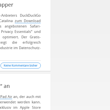
Mapper
-Anbieters DuckDuckGo
Catalina
zum Download
s angebotenen Safari-
Privacy Essentials“ und
optimiert. Der Gratis-
igt die erfolgreich
dustrie im Datenschutz-
Keine Kommentare bisher
″ an
iPad Air
an, der auch mit
 verwendet werden kann.
xklusiv im Apple Store