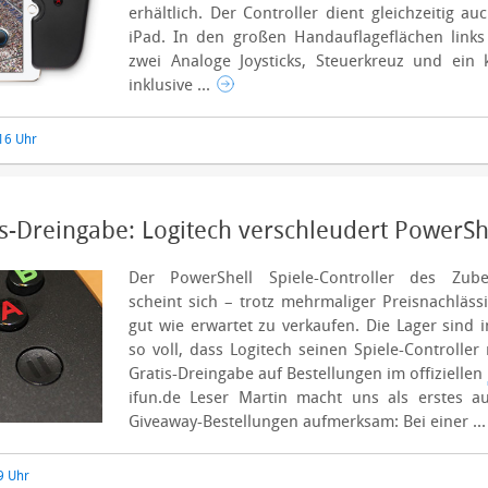
erhältlich.
Der Controller dient gleichzeitig au
iPad. In den großen Handauflageflächen links
zwei Analoge Joysticks, Steuerkreuz und ein k
inklusive ...
:16 Uhr
s-Dreingabe: Logitech verschleudert PowerSh
Der PowerShell Spiele-Controller des Zube
scheint sich – trotz mehrmaliger Preisnachläss
gut wie erwartet zu verkaufen. Die Lager sind i
so voll, dass Logitech seinen Spiele-Controller
Gratis-Dreingabe auf Bestellungen im offiziellen
ifun.de Leser Martin macht uns als erstes a
Giveaway-Bestellungen aufmerksam: Bei einer ..
19 Uhr