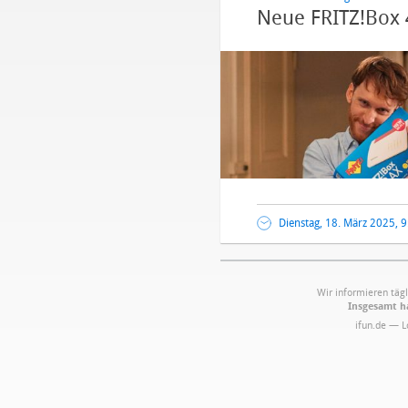
Neue FRITZ!Box 4
Dienstag, 18. März 2025, 
Wir informieren tägl
Insgesamt ha
ifun.de — 