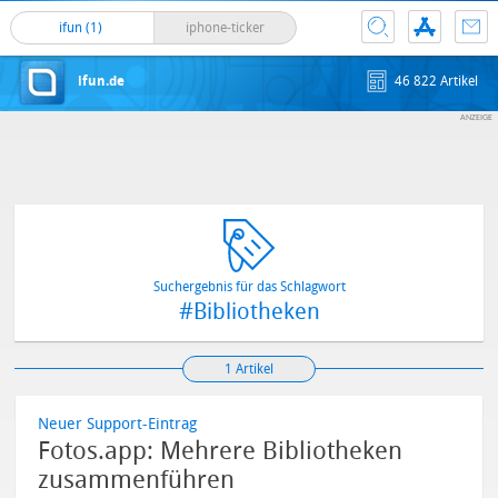
ifun (1)
iphone-ticker
ifun.de
46 822 Artikel
Suchergebnis für das Schlagwort
#Bibliotheken
1 Artikel
Neuer Support-Eintrag
Fotos.app: Mehrere Bibliotheken
zusammenführen