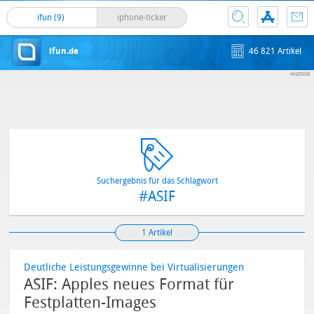
ifun (9)
iphone-ticker
ifun.de
46 821 Artikel
Suchergebnis für das Schlagwort
#ASIF
1 Artikel
Deutliche Leistungsgewinne bei Virtualisierungen
ASIF: Apples neues Format für
Festplatten-Images