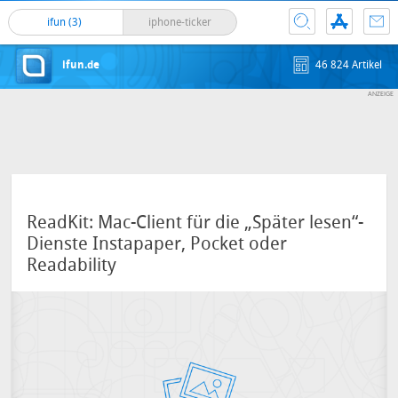
ifun (3)
iphone-ticker
ifun.de
46 824 Artikel
ReadKit: Mac-Client für die „Später lesen“-
Dienste Instapaper, Pocket oder
Readability