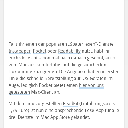
Falls ihr einen der populären „Später lesen“-Dienste
Instapaper
,
Pocket
oder
Readability
nutzt, habt ihr
euch vielleicht schon mal nach danach gesehnt, auch
vom Mac aus komfortabel auf die gespeicherten
Dokumente zuzugreifen. Die Angebote haben in erster
Linie die schnelle Bereitstellung auf iOS-Geräten im
Auge, lediglich Pocket bietet einen
hier von uns
getesteten
Mac-Client an.
Mit dem neu vorgestellten
ReadKit
(Einführungspreis
1,79 Euro) ist nun eine ansprechende Lese-App für alle
drei Dienste im Mac App Store gelandet.