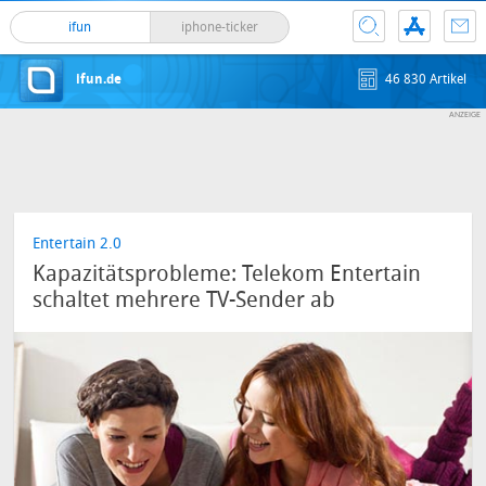
ifun
iphone-ticker
ifun.de
46 830 Artikel
Entertain 2.0
Kapazitätsprobleme: Telekom Entertain
schaltet mehrere TV-Sender ab