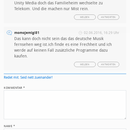
Unity Media doch das Familieheim wechselte zu
Telekom. Und die machen nur Mist rein.
MELDEN
ANTWORTEN
momojemigi81
02.06.2016, 16:29 Uhr
Das kann doch nicht sein das das deutsche Musik
fernsehen weg ist.ich finde es eine Frechheit und ich
werde auf keinen Fall zusätzliche Programme dazu
kaufen.
MELDEN
ANTWORTEN
Redet mit. Seid nett zueinander!
KOMMENTAR
*
NAME
*