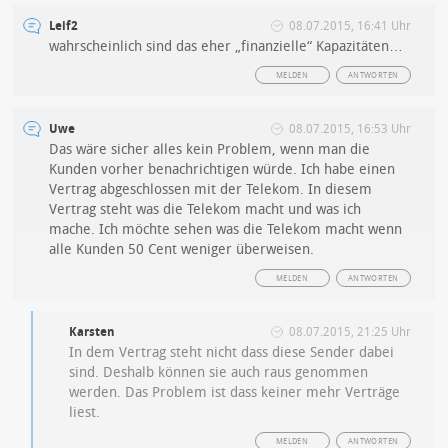
Leif2
08.07.2015, 16:41 Uhr
wahrscheinlich sind das eher „finanzielle“ Kapazitäten…
MELDEN
ANTWORTEN
Uwe
08.07.2015, 16:53 Uhr
Das wäre sicher alles kein Problem, wenn man die
Kunden vorher benachrichtigen würde. Ich habe einen
Vertrag abgeschlossen mit der Telekom. In diesem
Vertrag steht was die Telekom macht und was ich
mache. Ich möchte sehen was die Telekom macht wenn
alle Kunden 50 Cent weniger überweisen.
MELDEN
ANTWORTEN
Karsten
08.07.2015, 21:25 Uhr
In dem Vertrag steht nicht dass diese Sender dabei
sind. Deshalb können sie auch raus genommen
werden. Das Problem ist dass keiner mehr Verträge
liest.
MELDEN
ANTWORTEN