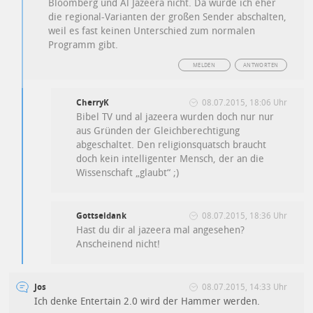
Bloomberg und Al Jazeera nicht. Da würde ich eher
die regional-Varianten der großen Sender abschalten,
weil es fast keinen Unterschied zum normalen
Programm gibt.
MELDEN
ANTWORTEN
CherryK
08.07.2015, 18:06 Uhr
Bibel TV und al jazeera wurden doch nur nur
aus Gründen der Gleichberechtigung
abgeschaltet. Den religionsquatsch braucht
doch kein intelligenter Mensch, der an die
Wissenschaft „glaubt“ ;)
Gottseidank
08.07.2015, 18:36 Uhr
Hast du dir al jazeera mal angesehen?
Anscheinend nicht!
Jos
08.07.2015, 14:33 Uhr
Ich denke Entertain 2.0 wird der Hammer werden.