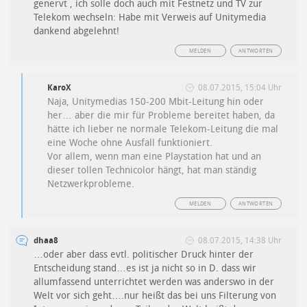
genervt , ich solle doch auch mit Festnetz und TV zur
Telekom wechseln: Habe mit Verweis auf Unitymedia
dankend abgelehnt!
MELDEN
ANTWORTEN
KaroX
08.07.2015, 15:04 Uhr
Naja, Unitymedias 150-200 Mbit-Leitung hin oder
her… aber die mir für Probleme bereitet haben, da
hätte ich lieber ne normale Telekom-Leitung die mal
eine Woche ohne Ausfall funktioniert.
Vor allem, wenn man eine Playstation hat und an
dieser tollen Technicolor hängt, hat man ständig
Netzwerkprobleme.
MELDEN
ANTWORTEN
dhaa8
08.07.2015, 14:38 Uhr
…oder aber dass evtl. politischer Druck hinter der
Entscheidung stand…es ist ja nicht so in D. dass wir
allumfassend unterrichtet werden was anderswo in der
Welt vor sich geht….nur heißt das bei uns Filterung von