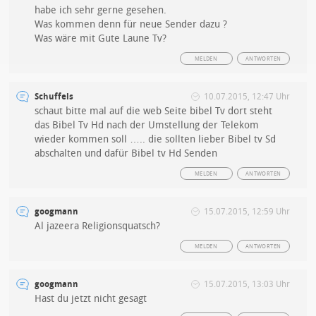
habe ich sehr gerne gesehen.
Was kommen denn für neue Sender dazu ?
Was wäre mit Gute Laune Tv?
MELDEN
ANTWORTEN
Schuffels
10.07.2015, 12:47 Uhr
schaut bitte mal auf die web Seite bibel Tv dort steht
das Bibel Tv Hd nach der Umstellung der Telekom
wieder kommen soll ….. die sollten lieber Bibel tv Sd
abschalten und dafür Bibel tv Hd Senden
MELDEN
ANTWORTEN
googmann
15.07.2015, 12:59 Uhr
Al jazeera Religionsquatsch?
MELDEN
ANTWORTEN
googmann
15.07.2015, 13:03 Uhr
Hast du jetzt nicht gesagt