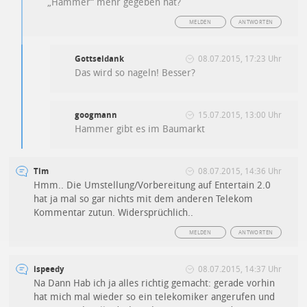
„Hammer“ mehr gegeben hat?
MELDEN
ANTWORTEN
Gottseidank
08.07.2015, 17:23 Uhr
Das wird so nageln! Besser?
googmann
15.07.2015, 13:00 Uhr
Hammer gibt es im Baumarkt
Tim
08.07.2015, 14:36 Uhr
Hmm.. Die Umstellung/Vorbereitung auf Entertain 2.0
hat ja mal so gar nichts mit dem anderen Telekom
Kommentar zutun. Widersprüchlich..
MELDEN
ANTWORTEN
ispeedy
08.07.2015, 14:37 Uhr
Na Dann Hab ich ja alles richtig gemacht: gerade vorhin
hat mich mal wieder so ein telekomiker angerufen und