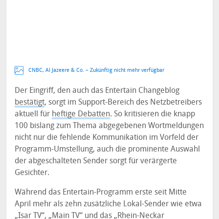
CNBC, Al Jazeere & Co. – Zukünftig nicht mehr verfügbar
Der Eingriff, den auch das Entertain Changeblog
bestätigt
, sorgt im Support-Bereich des Netzbetreibers
aktuell für
heftige Debatten
. So kritisieren die knapp
100 bislang zum Thema abgegebenen Wortmeldungen
nicht nur die fehlende Kommunikation im Vorfeld der
Programm-Umstellung, auch die prominente Auswahl
der abgeschalteten Sender sorgt für verärgerte
Gesichter.
Während das Entertain-Programm erste seit Mitte
April mehr als zehn zusätzliche Lokal-Sender wie etwa
„Isar TV“, „Main TV“ und das „Rhein-Neckar