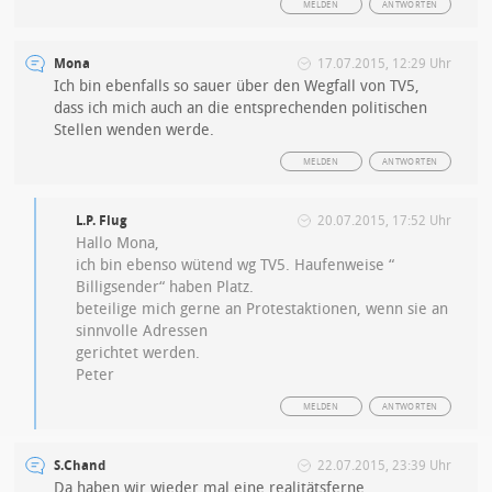
MELDEN
ANTWORTEN
Mona
17.07.2015, 12:29 Uhr
Ich bin ebenfalls so sauer über den Wegfall von TV5,
dass ich mich auch an die entsprechenden politischen
Stellen wenden werde.
MELDEN
ANTWORTEN
L.P. Flug
20.07.2015, 17:52 Uhr
Hallo Mona,
ich bin ebenso wütend wg TV5. Haufenweise “
Billigsender“ haben Platz.
beteilige mich gerne an Protestaktionen, wenn sie an
sinnvolle Adressen
gerichtet werden.
Peter
MELDEN
ANTWORTEN
S.Chand
22.07.2015, 23:39 Uhr
Da haben wir wieder mal eine realitätsferne