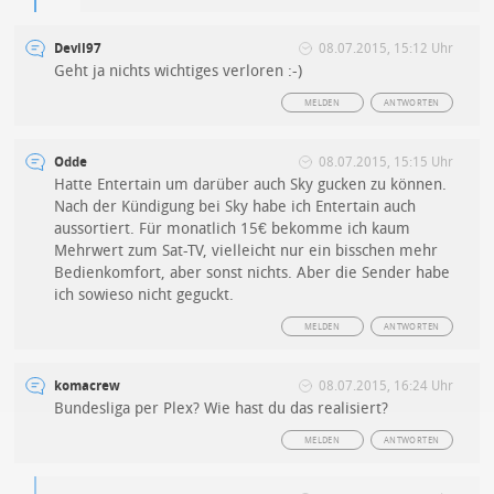
Devil97
08.07.2015, 15:12 Uhr
Geht ja nichts wichtiges verloren :-)
MELDEN
ANTWORTEN
Odde
08.07.2015, 15:15 Uhr
Hatte Entertain um darüber auch Sky gucken zu können.
Nach der Kündigung bei Sky habe ich Entertain auch
aussortiert. Für monatlich 15€ bekomme ich kaum
Mehrwert zum Sat-TV, vielleicht nur ein bisschen mehr
Bedienkomfort, aber sonst nichts. Aber die Sender habe
ich sowieso nicht geguckt.
MELDEN
ANTWORTEN
komacrew
08.07.2015, 16:24 Uhr
Bundesliga per Plex? Wie hast du das realisiert?
MELDEN
ANTWORTEN