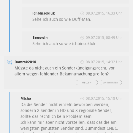
ichbinsokluk
08.07.2015, 16:33 Uhr
Sehe ich auch so wie Duff-Man.
Benowin
09.07.2015, 08:49 Uhr
Sehe ich auch so wie ichbinsokluk.
Damrak2010
08.07.2015, 14:32 Uhr
Müsste da nicht auch ein Sonderkündigungsrecht, vor
allem wegen fehlender Bekanntmachung greifen?
MELDEN
ANTWORTEN
Micha
08.07.2015, 15:18 Uhr
Da die Sender nicht einzeln beworben werden,
sondern X Sender in HD und X regionale Sender,
sollte das rechtlich kein Problem sein.
Ich kann mir aber nicht vorstellen, dass das die am
wenigsten genutzten Sender sind. Zumindest CNBC,