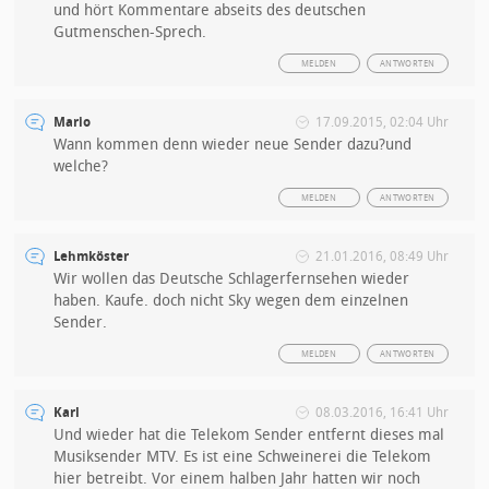
und hört Kommentare abseits des deutschen
Gutmenschen-Sprech.
MELDEN
ANTWORTEN
Mario
17.09.2015, 02:04 Uhr
Wann kommen denn wieder neue Sender dazu?und
welche?
MELDEN
ANTWORTEN
Lehmköster
21.01.2016, 08:49 Uhr
Wir wollen das Deutsche Schlagerfernsehen wieder
haben. Kaufe. doch nicht Sky wegen dem einzelnen
Sender.
MELDEN
ANTWORTEN
Karl
08.03.2016, 16:41 Uhr
Und wieder hat die Telekom Sender entfernt dieses mal
Musiksender MTV. Es ist eine Schweinerei die Telekom
hier betreibt. Vor einem halben Jahr hatten wir noch