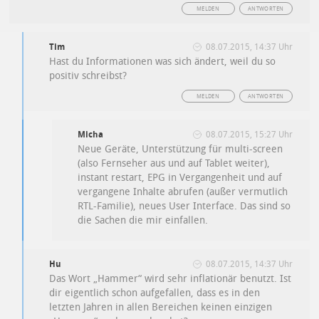
MELDEN
ANTWORTEN
Tim
08.07.2015, 14:37 Uhr
Hast du Informationen was sich ändert, weil du so
positiv schreibst?
MELDEN
ANTWORTEN
Micha
08.07.2015, 15:27 Uhr
Neue Geräte, Unterstützung für multi-screen
(also Fernseher aus und auf Tablet weiter),
instant restart, EPG in Vergangenheit und auf
vergangene Inhalte abrufen (außer vermutlich
RTL-Familie), neues User Interface. Das sind so
die Sachen die mir einfallen.
Hu
08.07.2015, 14:37 Uhr
Das Wort „Hammer“ wird sehr inflationär benutzt. Ist
dir eigentlich schon aufgefallen, dass es in den
letzten Jahren in allen Bereichen keinen einzigen