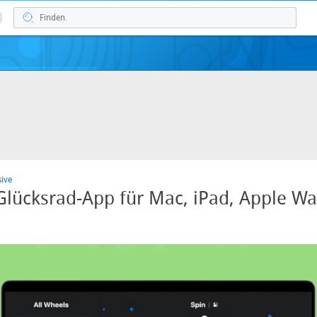
sive
 Glücksrad-App für Mac, iPad, Apple W