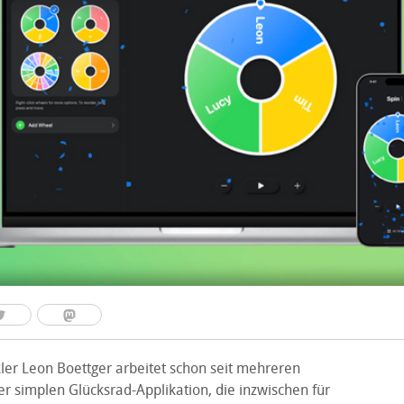
ler Leon Boettger arbeitet schon seit mehreren
r simplen Glücksrad-Applikation, die inzwischen für