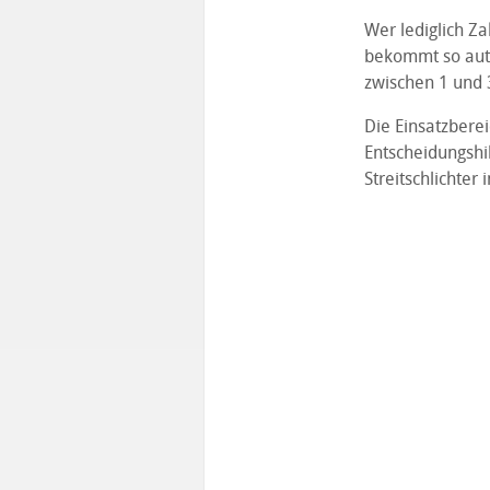
Wer lediglich Z
bekommt so auto
zwischen 1 und 
Die Einsatzberei
Entscheidungshil
Streitschlichter