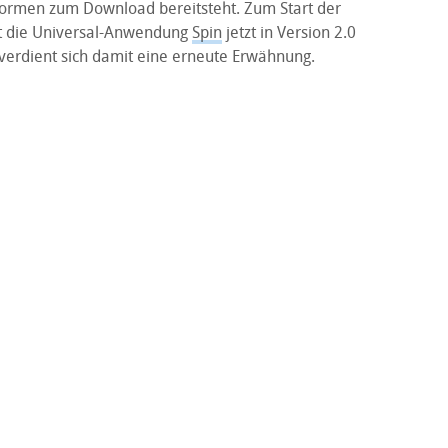
tformen zum Download bereitsteht. Zum Start der
t die Universal-Anwendung
Spin
jetzt in Version 2.0
verdient sich damit eine erneute Erwähnung.