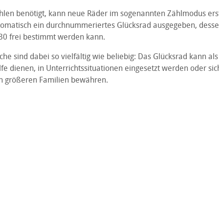
ahlen benötigt, kann neue Räder im sogenannten Zählmodus ers
matisch ein durchnummeriertes Glücksrad ausgegeben, dessen 
30 frei bestimmt werden kann.
che sind dabei so vielfältig wie beliebig: Das Glücksrad kann als
fe dienen, in Unterrichtssituationen eingesetzt werden oder sic
 in größeren Familien bewähren.