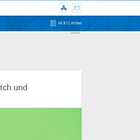
46 812 Artikel
atch und