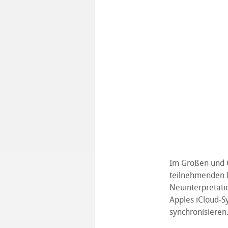
Im Großen und G
teilnehmenden Nu
Neuinterpretatio
Apples iCloud-S
synchronisieren