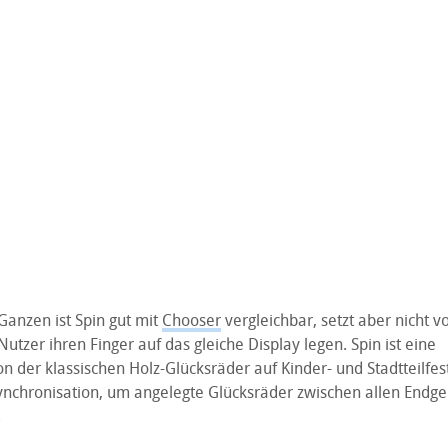
anzen ist Spin gut mit
Chooser
vergleichbar, setzt aber nicht vo
tzer ihren Finger auf das gleiche Display legen. Spin ist eine
n der klassischen Holz-Glücksräder auf Kinder- und Stadtteilfes
ynchronisation, um angelegte Glücksräder zwischen allen Endge
.