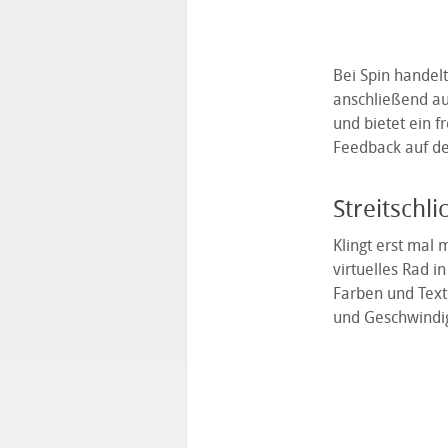
Bei Spin handelt
anschließend au
und bietet ein f
Feedback auf d
Streitschl
Klingt erst mal m
virtuelles Rad i
Farben und Text
und Geschwindig