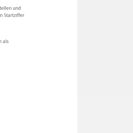
tellen und
Startziffer
h als