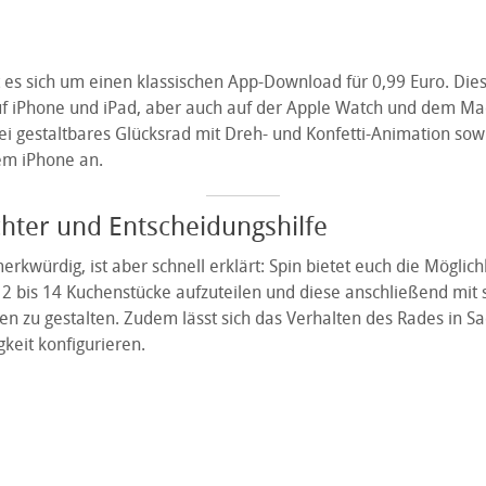
 es sich um einen klassischen App-Download für 0,99 Euro. Diese
f iPhone und iPad, aber auch auf der Apple Watch und dem Mac 
rei gestaltbares Glücksrad mit Dreh- und Konfetti-Animation sow
em iPhone an.
ichter und Entscheidungshilfe
erkwürdig, ist aber schnell erklärt: Spin bietet euch die Möglichk
n 2 bis 14 Kuchenstücke aufzuteilen und diese anschließend mit
en zu gestalten. Zudem lässt sich das Verhalten des Rades in S
keit konfigurieren.