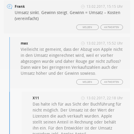
Frank
13.02.2017, 15:15 Uhr
Umsatz sinkt. Gewinn steigt. Gewinn = Umsatz – Kosten
(vereinfacht)
MELDEN
ANTWORTEN
max
13.02.2017, 15:52 Uhr
Vielleicht ist gemeint, dass der Abzug von Apple nicht
in den Umsatz eingerechnet wird, weil er vorher
abgezogen wurde und daher Rouge gar nicht zufloss?
Dann wäre bei geringeren Verkaufszahlen auch der
Umsatz höher und der Gewinn sowieso.
MELDEN
ANTWORTEN
X11
13.02.2017, 22:18 Uhr
Das halte ich für aus Sicht der Buchführung für
nicht möglich. Der Umsatz ist der Wert der
Lizenzen die auch verkauft wurden. Apple
stellt seinen Anteil in Rechnung oder behält
ihn ein. Für den Entwickler ist der Umsatz