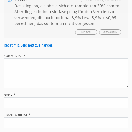
Das klingt so, als ob sie sich die kompletten 30% sparen.
Allerdings scheinen sie fastspring für den Vertrieb zu
verwenden, die auch nochmal 8,9% bzw. 5,9% + $0,95
berechnen, das sollte man nicht vergessen
MELDEN
ANTWORTEN
Redet mit. Seid nett zueinander!
KOMMENTAR
*
NAME
*
E-MAIL-ADRESSE
*