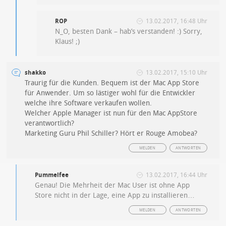
ROP
13.02.2017, 16:48 Uhr
N_O, besten Dank – hab’s verstanden! :) Sorry,
Klaus! ;)
shakko
13.02.2017, 15:10 Uhr
Traurig für die Kunden. Bequem ist der Mac App Store
für Anwender. Um so lästiger wohl für die Entwickler
welche ihre Software verkaufen wollen.
Welcher Apple Manager ist nun für den Mac AppStore
verantwortlich?
Marketing Guru Phil Schiller? Hört er Rouge Amobea?
MELDEN
ANTWORTEN
Pummelfee
13.02.2017, 16:44 Uhr
Genau! Die Mehrheit der Mac User ist ohne App
Store nicht in der Lage, eine App zu installieren…
MELDEN
ANTWORTEN