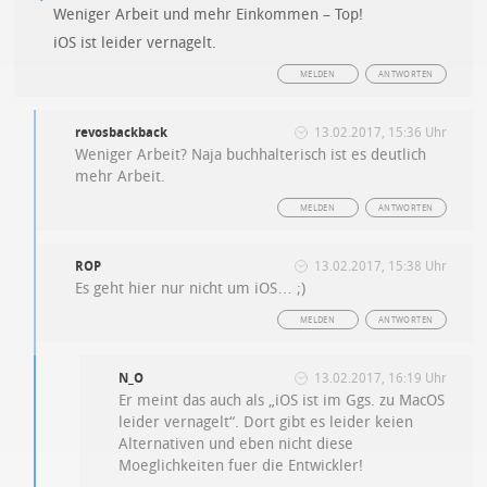
Weniger Arbeit und mehr Einkommen – Top!
iOS ist leider vernagelt.
MELDEN
ANTWORTEN
revosbackback
13.02.2017, 15:36 Uhr
Weniger Arbeit? Naja buchhalterisch ist es deutlich
mehr Arbeit.
MELDEN
ANTWORTEN
ROP
13.02.2017, 15:38 Uhr
Es geht hier nur nicht um iOS… ;)
MELDEN
ANTWORTEN
N_O
13.02.2017, 16:19 Uhr
Er meint das auch als „iOS ist im Ggs. zu MacOS
leider vernagelt“. Dort gibt es leider keien
Alternativen und eben nicht diese
Moeglichkeiten fuer die Entwickler!