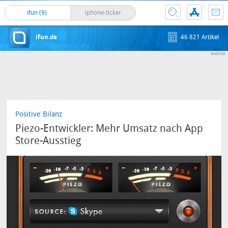
ifun (9)
iphone-ticker
ifun.de
46 821 Artikel
Positive Bilanz
Piezo-Entwickler: Mehr Umsatz nach App
Store-Ausstieg