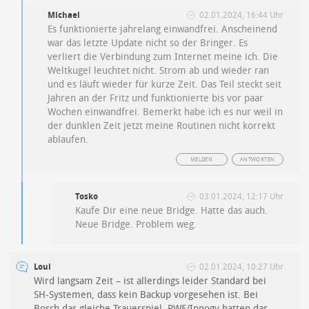
Michael
02.01.2024, 16:44 Uhr
Es funktionierte jahrelang einwandfrei. Anscheinend
war das letzte Update nicht so der Bringer. Es
verliert die Verbindung zum Internet meine ich. Die
Weltkugel leuchtet nicht. Strom ab und wieder ran
und es läuft wieder für kurze Zeit. Das Teil steckt seit
Jahren an der Fritz und funktionierte bis vor paar
Wochen einwandfrei. Bemerkt habe ich es nur weil in
der dunklen Zeit jetzt meine Routinen nicht korrekt
ablaufen.
MELDEN
ANTWORTEN
Tosko
03.01.2024, 12:17 Uhr
Kaufe Dir eine neue Bridge. Hatte das auch.
Neue Bridge. Problem weg.
Loui
02.01.2024, 10:27 Uhr
Wird langsam Zeit – ist allerdings leider Standard bei
SH-Systemen, dass kein Backup vorgesehen ist. Bei
Bosch das gleiche Trauerspiel. RWE/Innogy hatten das