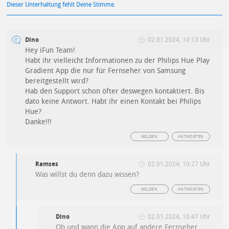
Dieser Unterhaltung fehlt Deine Stimme.
Dino
02.01.2024, 10:13 Uhr
Hey iFun Team!
Habt ihr vielleicht Informationen zu der Philips Hue Play
Gradient App die nur für Fernseher von Samsung
bereitgestellt wird?
Hab den Support schon öfter deswegen kontaktiert. Bis
dato keine Antwort. Habt ihr einen Kontakt bei Philips
Hue?
Danke!!!
MELDEN
ANTWORTEN
Ramses
02.01.2024, 10:27 Uhr
Was willst du denn dazu wissen?
MELDEN
ANTWORTEN
Dino
02.01.2024, 10:47 Uhr
Ob und wann die App auf andere Fernseher