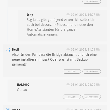
ANTWORTEN
Ichy
02.01.2024, 16:07 Uhr
Sag ja es gibt genügend Arten, ich selbst bin
auch bei deconz -> Phoscon und nutze den
HomeAssistanten für die ganzen
Automatisierungen.
Devil
02.01.2024, 11:01 Uhr
Also für den Fall dass die Bridge abtaucht und ich eine
neue installieren muss? Oder was ist mit Backup
gemeint?
MELDEN
ANTWORTEN
HAL9000
03.01.2024, 08:09 Uhr
Genau
MELDEN
ANTWORTEN
dmnc
02.01.2024, 11:23 Uhr