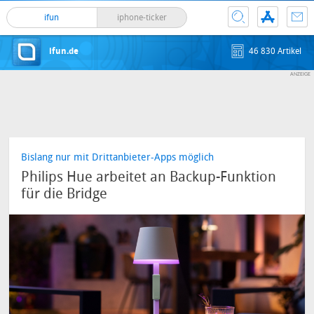
ifun
iphone-ticker
ifun.de
46 830 Artikel
Bislang nur mit Drittanbieter-Apps möglich
Philips Hue arbeitet an Backup-Funktion
für die Bridge