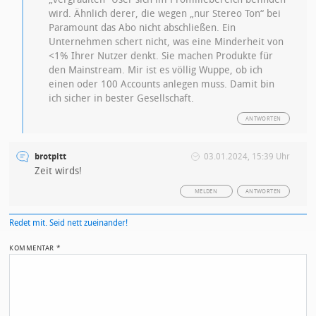
wird. Ähnlich derer, die wegen „nur Stereo Ton“ bei
Paramount das Abo nicht abschließen. Ein
Unternehmen schert nicht, was eine Minderheit von
<1% Ihrer Nutzer denkt. Sie machen Produkte für
den Mainstream. Mir ist es völlig Wuppe, ob ich
einen oder 100 Accounts anlegen muss. Damit bin
ich sicher in bester Gesellschaft.
ANTWORTEN
brotpitt
03.01.2024, 15:39 Uhr
Zeit wirds!
MELDEN
ANTWORTEN
Redet mit. Seid nett zueinander!
KOMMENTAR
*