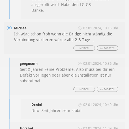
ausgerollt wird. Habe den LG G3.
Danke.
Michael
02.01.2024, 10:16 Uhr
Ich wäre schon froh wenn die Bridge nicht ständig die
Verbindung verlieren würde alle 2-3 Tage…
MELDEN
ANTWORTEN
googmann
02.01.2024, 10:36 Uhr
Seit X Jahren keine Probleme. Also muss bei dir ein
Defekt vorliegen oder aber die Installation ist nur
suboptimal
MELDEN
ANTWORTEN
Daniel
02.01.2024, 10:49 Uhr
Dito. Seit Jahren sehr stabil.
Hotshot
02.01.2024, 11:09 Uhr