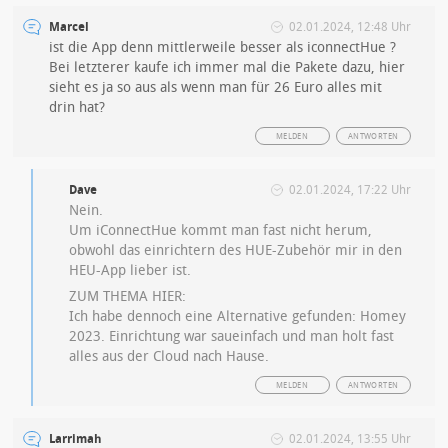
Marcel
02.01.2024, 12:48 Uhr
ist die App denn mittlerweile besser als iconnectHue ?
Bei letzterer kaufe ich immer mal die Pakete dazu, hier
sieht es ja so aus als wenn man für 26 Euro alles mit
drin hat?
MELDEN
ANTWORTEN
Dave
02.01.2024, 17:22 Uhr
Nein.
Um iConnectHue kommt man fast nicht herum,
obwohl das einrichtern des HUE-Zubehör mir in den
HEU-App lieber ist.
ZUM THEMA HIER:
Ich habe dennoch eine Alternative gefunden: Homey
2023. Einrichtung war saueinfach und man holt fast
alles aus der Cloud nach Hause.
MELDEN
ANTWORTEN
Larrimah
02.01.2024, 13:55 Uhr