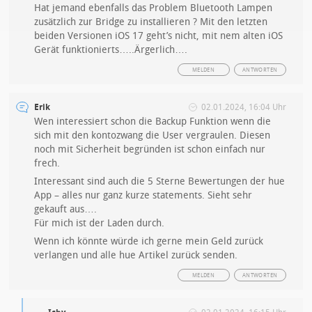
Hat jemand ebenfalls das Problem Bluetooth Lampen
zusätzlich zur Bridge zu installieren ? Mit den letzten
beiden Versionen iOS 17 geht’s nicht, mit nem alten iOS
Gerät funktionierts…..Ärgerlich….
MELDEN
ANTWORTEN
Erik
02.01.2024, 16:04 Uhr
Wen interessiert schon die Backup Funktion wenn die
sich mit den kontozwang die User vergraulen. Diesen
noch mit Sicherheit begründen ist schon einfach nur
frech.
Interessant sind auch die 5 Sterne Bewertungen der hue
App – alles nur ganz kurze statements. Sieht sehr
gekauft aus….
Für mich ist der Laden durch.
Wenn ich könnte würde ich gerne mein Geld zurück
verlangen und alle hue Artikel zurück senden.
MELDEN
ANTWORTEN