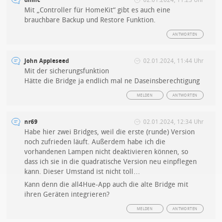
Mit „Controller für HomeKit“ gibt es auch eine
brauchbare Backup und Restore Funktion.
ANTWORTEN
John Appleseed
02.01.2024, 11:44 Uhr
Mit der sicherungsfunktion
Hätte die Bridge ja endlich mal ne Daseinsberechtigung
MELDEN
ANTWORTEN
nr69
02.01.2024, 12:34 Uhr
Habe hier zwei Bridges, weil die erste (runde) Version
noch zufrieden läuft. Außerdem habe ich die
vorhandenen Lampen nicht deaktivieren können, so
dass ich sie in die quadratische Version neu einpflegen
kann. Dieser Umstand ist nicht toll…
Kann denn die all4Hue-App auch die alte Bridge mit
ihren Geräten integrieren?
MELDEN
ANTWORTEN