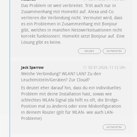
Das Problem ist weit verbreitet. Tritt auch nur in
Zusammenhang mit HomeKit auf. Alexa und Co.
verlieren die Verbindung nicht. Vermutet wird, dass
es ein Problemen in Zusammenhang mit Bonjour
gibt, welches in manchen Netzwerksituationen nicht
korrekt funktioniert. HomeKit setzt Bonjour auf. Eine
Lösung gibt es keine.
MELDEN
ANTWORTEN
Jack Sparrow
02.01.2024, 11:12 Uhr
Welche Verbindung? WLAN? LAN? Zu den
Leuchtmitteln/Geräten? Zur Cloud?
Es deutet eher darauf hin, dass du ein individuelles
Problem mit deine Installation hast, sowas wie
schlechtes WLAN-Signal (da hilft es oft, die Bridge-
Position mal zu ändern) oder eine Miskonfiguration
in deinem Router (gilt für WLAN- wie auch LAN-
Probleme)
ANTWORTEN