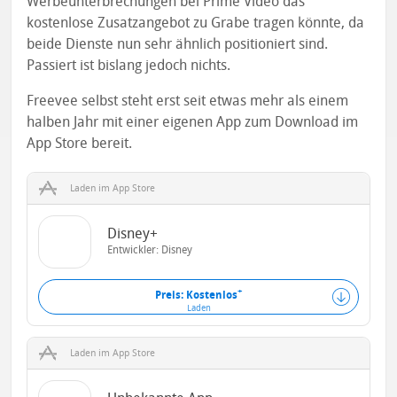
Werbeunterbrechungen bei Prime Video das
kostenlose Zusatzangebot zu Grabe tragen könnte, da
beide Dienste nun sehr ähnlich positioniert sind.
Passiert ist bislang jedoch nichts.
Freevee selbst steht erst seit etwas mehr als einem
halben Jahr mit einer eigenen App zum Download im
App Store bereit.
Laden im App Store
Disney+
Entwickler:
Disney
+
Preis: Kostenlos
Laden
Laden im App Store