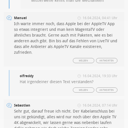
Mittlerweile kennt man die Mechaniken
Manuel
16.04.2024, 04:41 Uhr
Ich warte immer noch, dass Apple bei der AppleTV App
so etwas integriert und man kein MagentaTV oder
ähnliches braucht. Gerne auch mit Paketen, wie es bei
anderen auch gibt. Bin bis auf das Fehlen von LiveTV und
dass alle Anbieter als AppleTV Kanäle existieren,
zufrieden.
MELDEN
ANTWORTEN
olfreddy
16.04.2024, 19:33 Uhr
Hat irgendeiner diesen Text verstanden?
MELDEN
ANTWORTEN
Sebastian
16.04.2024, 07:14 Uhr
Sehr gut, darauf freue ich nicht. Der Kabelanschluss bei
uns ist gekündigt, alles wird nur noch über den Apple TV
4K abgewickelt, wir lassen gerne was nebenbei laufen