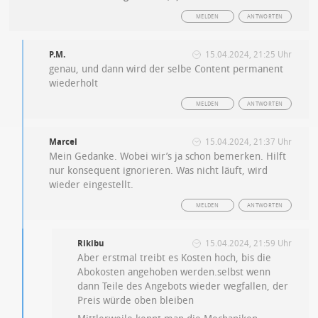
MELDEN
ANTWORTEN
P.M.
15.04.2024, 21:25 Uhr
genau, und dann wird der selbe Content permanent
wiederholt
MELDEN
ANTWORTEN
Marcel
15.04.2024, 21:37 Uhr
Mein Gedanke. Wobei wir’s ja schon bemerken. Hilft
nur konsequent ignorieren. Was nicht läuft, wird
wieder eingestellt.
MELDEN
ANTWORTEN
Rikibu
15.04.2024, 21:59 Uhr
Aber erstmal treibt es Kosten hoch, bis die
Abokosten angehoben werden.selbst wenn
dann Teile des Angebots wieder wegfallen, der
Preis würde oben bleiben