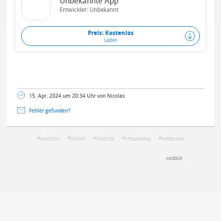
Unbekannte App
Entwickler: Unbekannt
Preis: Kostenlos
Laden
15. Apr. 2024 um 20:34 Uhr von Nicolas
Fehler gefunden?
AMAZON
DISNEY
FREEVEE
STREAMING
WERBUNG
DEINE ANMERKUNG ZUM ARTIKEL