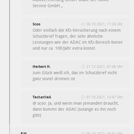
Service GmbH.
„
Scoo
06.10.2021, 17:36 Uhr
Oder einfach die Kfz-Versicherung nach einem
Schutzbrief fragen, der sehr ähnliche
Leistungen wie der ADAC im Kfz-Bereich bietet
und nur ca. 10€/Jahr extra kostet.
Herbert H.
21.12.2021, 07:48 Uhr
zum Glück weiß ich, das im Schutzbrief nicht
ganz soviel drinnen ist
TacharlieA
07.10.2021, 10:47 Uhr
@ scoo: Ja, und wenn man jemanden braucht,
dann kommt der ADAC (solange es ihn noch
gibt)
P.M.
06.10.2021, 16:51 Uhr