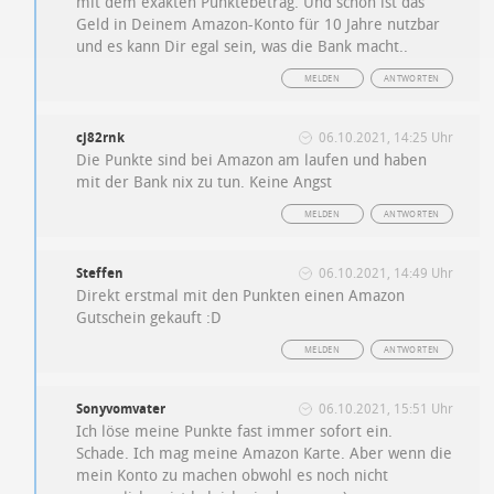
mit dem exakten Punktebetrag. Und schon ist das
Geld in Deinem Amazon-Konto für 10 Jahre nutzbar
und es kann Dir egal sein, was die Bank macht..
MELDEN
ANTWORTEN
cj82rnk
06.10.2021, 14:25 Uhr
Die Punkte sind bei Amazon am laufen und haben
mit der Bank nix zu tun. Keine Angst
MELDEN
ANTWORTEN
Steffen
06.10.2021, 14:49 Uhr
Direkt erstmal mit den Punkten einen Amazon
Gutschein gekauft :D
MELDEN
ANTWORTEN
Sonyvomvater
06.10.2021, 15:51 Uhr
Ich löse meine Punkte fast immer sofort ein.
Schade. Ich mag meine Amazon Karte. Aber wenn die
mein Konto zu machen obwohl es noch nicht