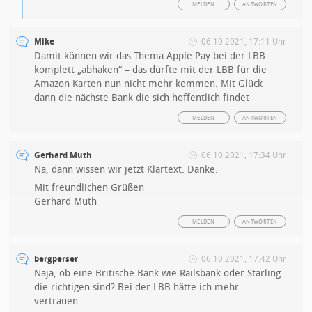
MELDEN
ANTWORTEN
Mike
06.10.2021, 17:11 Uhr
Damit können wir das Thema Apple Pay bei der LBB
komplett „abhaken“ – das dürfte mit der LBB für die
Amazon Karten nun nicht mehr kommen. Mit Glück
dann die nächste Bank die sich hoffentlich findet
MELDEN
ANTWORTEN
Gerhard Muth
06.10.2021, 17:34 Uhr
Na, dann wissen wir jetzt Klartext. Danke.
Mit freundlichen Grüßen
Gerhard Muth
MELDEN
ANTWORTEN
bergperser
06.10.2021, 17:42 Uhr
Naja, ob eine Britische Bank wie Railsbank oder Starling
die richtigen sind? Bei der LBB hätte ich mehr
vertrauen.