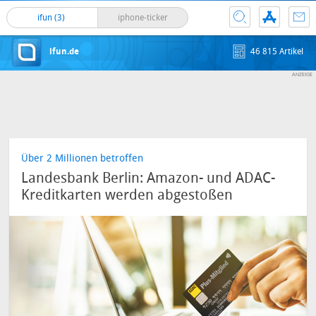
ifun (3)
iphone-ticker
ifun.de
46 815 Artikel
Über 2 Millionen betroffen
Landesbank Berlin: Amazon- und ADAC-
Kreditkarten werden abgestoßen