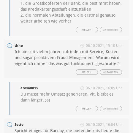
1. die Grosskopferten der Bank, die bestimmt haben,
das Kreditkartengeschäft einzustellen
2. die normalen Abteilungen, die erstmal genauso
weiter arbeiten wie vorher
MELDEN
ANTWORTEN
thho
06.10.2021, 15:10 Uhr
Ich bin seit vielen Jahren zufrieden mit Service, Kosten
und sogar proaktivem Fraud-Management. Warum wird
eigentlich immer das was gut funktioniert „geschrottet“.
MELDEN
ANTWORTEN
arosa0815
06.10.2021, 16:05 Uhr
Du musst mehr Umsatz generieren. Vlt. bleibt es
dann länger. ;o)
MELDEN
ANTWORTEN
Sotto
06.10.2021, 16:04 Uhr
Spricht einiges für Barclay, die bieten bereits heute die