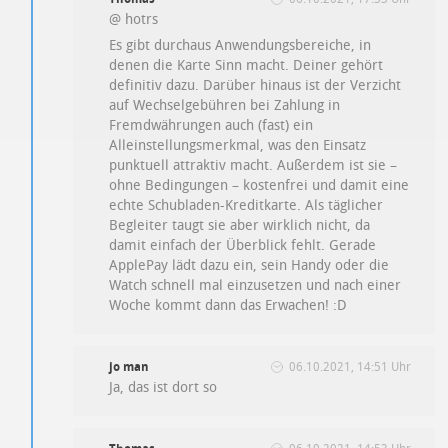
@ hotrs
Es gibt durchaus Anwendungsbereiche, in
denen die Karte Sinn macht. Deiner gehört
definitiv dazu. Darüber hinaus ist der Verzicht
auf Wechselgebühren bei Zahlung in
Fremdwährungen auch (fast) ein
Alleinstellungsmerkmal, was den Einsatz
punktuell attraktiv macht. Außerdem ist sie –
ohne Bedingungen – kostenfrei und damit eine
echte Schubladen-Kreditkarte. Als täglicher
Begleiter taugt sie aber wirklich nicht, da
damit einfach der Überblick fehlt. Gerade
ApplePay lädt dazu ein, sein Handy oder die
Watch schnell mal einzusetzen und nach einer
Woche kommt dann das Erwachen! :D
jo man
06.10.2021, 14:51 Uhr
Ja, das ist dort so