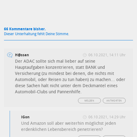
66 Kommentare bisher.
Dieser Unterhaltung fehlt Deine Stimme.
H@ssan
06.10.2021, 14:11 Uhr
Der ADAC sollte sich mal lieber auf seine
Hauptaufgaben konzentrieren, statt BANK und
Versicherung (zu mindest bei denen, die nichts mit
Automobil, oder Reisen zu tun haben) zu machen… oder
diese Sachen halt nicht unter dem Deckmantel eines
Automobil-Clubs und Pannenhilfe.
MELDEN
ANTWORTEN
iGon
06.10.2021, 14:29 Uhr
Und Amazon soll aber weiterhin möglichst jeden
erdenklichen Lebensbereich penetrieren?