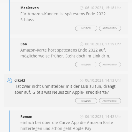
MacSteven
06.10.2021, 15:18 Uhr
Für Amazon-Kunden ist spätestens Ende 2022
Schluss.
MELDEN
ANTWORTEN
Bob
06.10.2021, 17:19 Uhr
Amazon-Karte hört spätestens Ende 2022 auf,
möglicherweise früher. Steht doch im Link drin.
MELDEN
ANTWORTEN
dikoki
06.10.2021, 14:13 Uhr
Hat zwar nicht unmittelbar mit der LBB zu tun, drängt
aber auf: Gibt’s was Neues zur Apple- Kreditkarte?
MELDEN
ANTWORTEN
Roman
06.10.2021, 14:42 Uhr
einfach bei über die Curve App die Amazon Karte
hinterlegen und schon geht Apple Pay