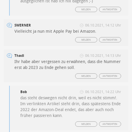
ausgeglichen ist hab ich nix dagegen ;-)
MELDEN
ANTWORTEN
SWERNER
06.10.2021, 14:12 Uhr
Vielleicht ja nun mit Apple Pay bei Amazon.
MELDEN
ANTWORTEN
Thadi
06.10.2021, 14:13 Uhr
Ihr habe aber vergessen zu erwähnen, dass die Nummer
erst ab 2023 zu Ende gehen soll.
MELDEN
ANTWORTEN
Bob
06.10.2021, 14:22 Uhr
das steht deswegen nicht drin, weil es nicht stimm!.
Im verlinkten Artikel steht drin, dass spätestens Ende
2022 der Amazon-Deal endet, das aber auch noch
früher passieren kann.
MELDEN
ANTWORTEN