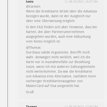
hotrs
06.10.2021, 14:57 Uhr
@Carsten
Wenn die Kreditkarte direkt über die Advanzia
bezogen wurde, dann ist der Ausgleich nur
über eine Überweisung möglich.
In den FAQ finden sich aber Hinweise, dass bei
Karten, die über Partnerunternehmen
ausgegeben wurden, auch eine Abbuchung
vom Konto möglich ist.
@Thomas
Durchaus valide Argumente. Betrifft mich
wahr. deswegen nicht wirklich, weil ich die
Karte nur in Ausnahmefälle zur Bezahlung
nutze, wenn ich mit anderen Zahlungsmitteln
nicht weiterkomme. Da war die Kreditkarte
von Advanzia eine Alternative, nachdem mein
vorheriger Kreditkartenausgeber von
MasterCard auf Visa umgestellt hat.
Gruß
Thomas
06.10.2021, 17:33 Uhr