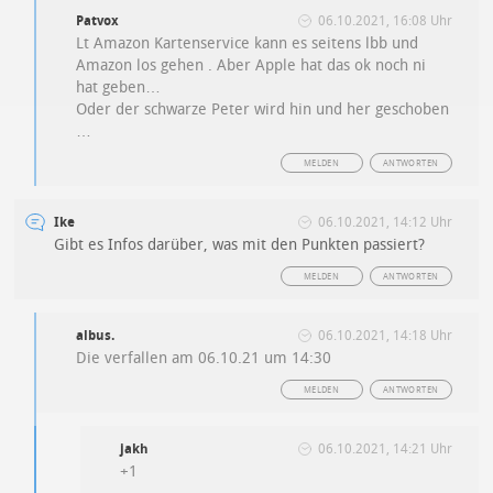
Patvox
06.10.2021, 16:08 Uhr
Lt Amazon Kartenservice kann es seitens lbb und
Amazon los gehen . Aber Apple hat das ok noch ni
hat geben…
Oder der schwarze Peter wird hin und her geschoben
…
MELDEN
ANTWORTEN
Ike
06.10.2021, 14:12 Uhr
Gibt es Infos darüber, was mit den Punkten passiert?
MELDEN
ANTWORTEN
albus.
06.10.2021, 14:18 Uhr
Die verfallen am 06.10.21 um 14:30
MELDEN
ANTWORTEN
jakh
06.10.2021, 14:21 Uhr
+1