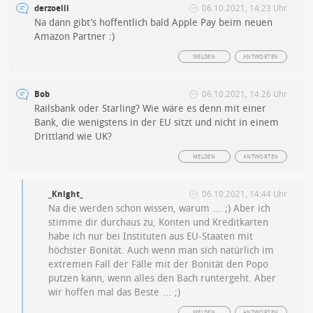
derzoelli
06.10.2021, 14:23 Uhr
Na dann gibt’s hoffentlich bald Apple Pay beim neuen
Amazon Partner :)
MELDEN
ANTWORTEN
Bob
06.10.2021, 14:26 Uhr
Railsbank oder Starling? Wie wäre es denn mit einer
Bank, die wenigstens in der EU sitzt und nicht in einem
Drittland wie UK?
MELDEN
ANTWORTEN
_Knight_
06.10.2021, 14:44 Uhr
Na die werden schon wissen, warum … ;) Aber ich
stimme dir durchaus zu, Konten und Kreditkarten
habe ich nur bei Instituten aus EU-Staaten mit
höchster Bonität. Auch wenn man sich natürlich im
extremen Fall der Fälle mit der Bonität den Popo
putzen kann, wenn alles den Bach runtergeht. Aber
wir hoffen mal das Beste … ;)
MELDEN
ANTWORTEN