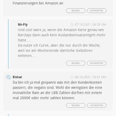
Finanzierungen bei Amazon an
MELDEN
ANTWORTEN
Mr-Fly
07.10.2021, 06:28 Uhr
Und cool wäre ja, wenn die Amazon Karte genau wie
Barclays dann auch kein Auslandseinsatzentgelt mehr
hätte….
Da nutze ich Curve, aber die nur durch die Woche,
weil sie am Wochenende dämliche Gebühren
nehmen….
MELDEN
ANTWORTEN
Eishai
06.10.2021, 16:41 Uhr
Da bin ich ja mal gespannt was mit den Kundenkonten
passiert, die negativ sind. Wohl die wenigsten die eine
monatliche Rate an die LBB Zahlen dürften mit einem
mal 2000€ oder mehr zahlen können.
MELDEN
ANTWORTEN