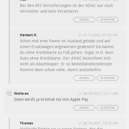
Bei den KFZ Versicherungen ist der ADAC nur noch
Vermittler und kein Versicherer.
MELDEN
ANTWORTEN
Herbert H.
21.12.2021, 07:53 Uhr
Schon mal eine Panne im Ausland gehabt und auf
einen Ersatzwagen angewiesen gewesen? Da kannst
du ohne Kreditkarte zu Fuß gehen. Sogar in D. kein
Auto ohne Kreditkarte. Der ADAC bezeichnet sich
nicht als Abschlepper. Er ist Mobilitätsdienstleister.
Kommt dann schon nahe, damit auszuhelfen.
MELDEN
ANTWORTEN
Wolle-ex
06.10.2021, 14:11 Uhr
Dann wird’s ja erstmal nix mit Apple Pay.
MELDEN
ANTWORTEN
Thomas
06.10.2021, 14:15 Uhr