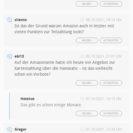
MELDEN
ANTWORTEN
silento
06.10.2021, 18:18 Uhr
Ist das der Grund warum Amazon auch in letzter mit
vielen Punkten zur Teilzahlung lockt?
MELDEN
ANTWORTEN
ebi13
06.10.2021, 21:01 Uhr
Auf der Amazonseite hatte ich heute ein Angebot zur
Kartenzahlung über die Hanseatic – ist das vielleicht
schon ein Vorbote?
MELDEN
ANTWORTEN
Hotshot
07.10.2021, 10:19 Uhr
Das gibt es schon einige Monate.
MELDEN
ANTWORTEN
Gregor
07.10.2021, 12:34 Uhr