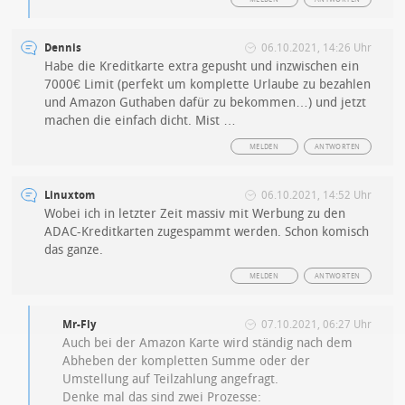
Dennis
06.10.2021, 14:26 Uhr
Habe die Kreditkarte extra gepusht und inzwischen ein
7000€ Limit (perfekt um komplette Urlaube zu bezahlen
und Amazon Guthaben dafür zu bekommen…) und jetzt
machen die einfach dicht. Mist …
MELDEN
ANTWORTEN
Linuxtom
06.10.2021, 14:52 Uhr
Wobei ich in letzter Zeit massiv mit Werbung zu den
ADAC-Kreditkarten zugespammt werden. Schon komisch
das ganze.
MELDEN
ANTWORTEN
Mr-Fly
07.10.2021, 06:27 Uhr
Auch bei der Amazon Karte wird ständig nach dem
Abheben der kompletten Summe oder der
Umstellung auf Teilzahlung angefragt.
Denke mal das sind zwei Prozesse: