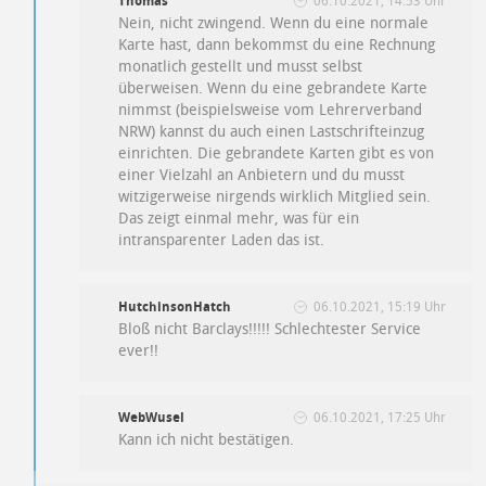
Thomas
06.10.2021, 14:53 Uhr
Nein, nicht zwingend. Wenn du eine normale
Karte hast, dann bekommst du eine Rechnung
monatlich gestellt und musst selbst
überweisen. Wenn du eine gebrandete Karte
nimmst (beispielsweise vom Lehrerverband
NRW) kannst du auch einen Lastschrifteinzug
einrichten. Die gebrandete Karten gibt es von
einer Vielzahl an Anbietern und du musst
witzigerweise nirgends wirklich Mitglied sein.
Das zeigt einmal mehr, was für ein
intransparenter Laden das ist.
HutchinsonHatch
06.10.2021, 15:19 Uhr
Bloß nicht Barclays!!!!! Schlechtester Service
ever!!
WebWusel
06.10.2021, 17:25 Uhr
Kann ich nicht bestätigen.