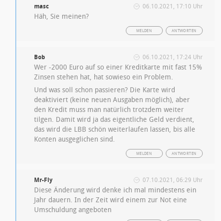
masc
06.10.2021, 17:10 Uhr
Häh, Sie meinen?
MELDEN
ANTWORTEN
Bob
06.10.2021, 17:24 Uhr
Wer -2000 Euro auf so einer Kreditkarte mit fast 15%
Zinsen stehen hat, hat sowieso ein Problem.
Und was soll schon passieren? Die Karte wird
deaktiviert (keine neuen Ausgaben möglich), aber
den Kredit muss man natürlich trotzdem weiter
tilgen. Damit wird ja das eigentliche Geld verdient,
das wird die LBB schön weiterlaufen lassen, bis alle
Konten ausgeglichen sind.
MELDEN
ANTWORTEN
Mr-Fly
07.10.2021, 06:29 Uhr
Diese Änderung wird denke ich mal mindestens ein
Jahr dauern. In der Zeit wird einem zur Not eine
Umschuldung angeboten