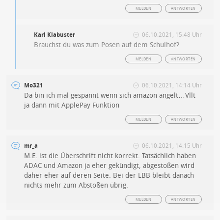
MELDEN
ANTWORTEN
Karl Klabuster
06.10.2021, 15:48 Uhr
Brauchst du was zum Posen auf dem Schulhof?
MELDEN
ANTWORTEN
Mo321
06.10.2021, 14:14 Uhr
Da bin ich mal gespannt wenn sich amazon angelt…Vllt
ja dann mit ApplePay Funktion
MELDEN
ANTWORTEN
mr_a
06.10.2021, 14:15 Uhr
M.E. ist die Überschrift nicht korrekt. Tatsächlich haben
ADAC und Amazon ja eher gekündigt, abgestoßen wird
daher eher auf deren Seite. Bei der LBB bleibt danach
nichts mehr zum Abstoßen übrig.
MELDEN
ANTWORTEN