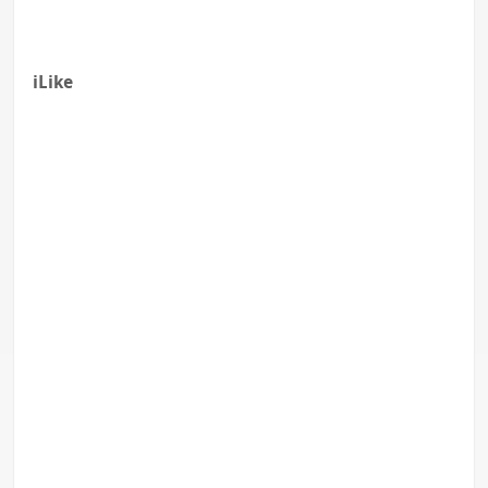
iLike