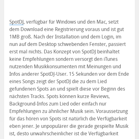
SpotDJ
, verfügbar für Windows und den Mac, setzt
dem Download eine Registrierung voraus und ist gut
1MB groß. Nach der Installation und dem Login, im
nun auf dem Desktop schwebenden Fenster, passiert
erst mal nichts. Das Konzept von SpotDJ beinhaltet
keine Empfehlungen sondern versorgt den iTunes
nutzenden Musikkonsumenten mit Meinungen und
Infos anderer SpotDJ-User. 15 Sekunden vor dem Ende
eines Songs zeigt der SpotDJ die zu dem Lied
gefundenen Spots an und spielt diese vor Beginn des
nächsten Tracks. Spots können kurze Reviews,
Background-Infos zum Lied oder einfach nur
Empfehlungen zu ähnlicher Musik sein. Voraussetzung
für das hören von Spots ist natürlich die Verfügbarkeit
eben jener. Je unpopulärer die gerade gespielte Musik
ist, desto unwahrscheinlicher ist die Verfügbarkeit