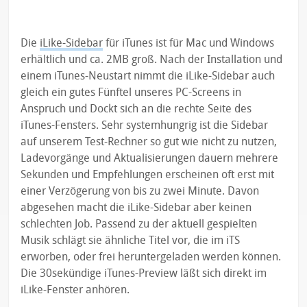
Die
iLike-Sidebar
für iTunes ist für Mac und Windows
erhältlich und ca. 2MB groß. Nach der Installation und
einem iTunes-Neustart nimmt die iLike-Sidebar auch
gleich ein gutes Fünftel unseres PC-Screens in
Anspruch und Dockt sich an die rechte Seite des
iTunes-Fensters. Sehr systemhungrig ist die Sidebar
auf unserem Test-Rechner so gut wie nicht zu nutzen,
Ladevorgänge und Aktualisierungen dauern mehrere
Sekunden und Empfehlungen erscheinen oft erst mit
einer Verzögerung von bis zu zwei Minute. Davon
abgesehen macht die iLike-Sidebar aber keinen
schlechten Job. Passend zu der aktuell gespielten
Musik schlägt sie ähnliche Titel vor, die im iTS
erworben, oder frei heruntergeladen werden können.
Die 30sekündige iTunes-Preview läßt sich direkt im
iLike-Fenster anhören.