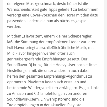
der eigene Musikgeschmack, desto höher ist die
Wahrscheinlichkeit gute Tipps geliefert zu bekommen)
versorgt eine Cover-Vorschau den Hörer mit den dazu
passenden Liedern die nun als nächstes gespielt
werden.
Mit dem „Flavorizer“, einem kleiner Schieberegler,
läßt die Stimmung der empfohlenen Lieder variieren.
Full Flavor bringt ausschließlich ähnliche Musik, mit
Mild Flavor hingegen werden öfter auch
genreübergreifende Empfehlungen gesetzt. Der
Soundflavor DJ bringt für die Heavy-User noch etliche
Einstellungen mit, die unter anderem auch dabei
helfen den gesamten Empfehlungs-Algorithmus zu
optimieren. Playlisten lassen sich erstellen und
bestehende Wiedergabelisten verlängern. Es gibt Links
zu Amazon und CD-Empfehlungen von anderen
Soundflavor-Usern. Ein wenig störend sind die
Titelempfehlungen in der aktuellen Playliste.