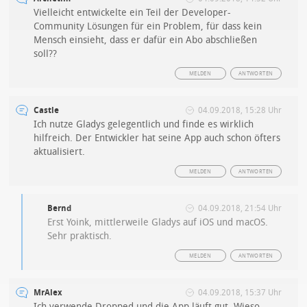
Vielleicht entwickelte ein Teil der Developer-
Community Lösungen für ein Problem, für dass kein
Mensch einsieht, dass er dafür ein Abo abschließen
soll??
MELDEN
ANTWORTEN
Castle
04.09.2018, 15:28 Uhr
Ich nutze Gladys gelegentlich und finde es wirklich
hilfreich. Der Entwickler hat seine App auch schon öfters
aktualisiert.
MELDEN
ANTWORTEN
Bernd
04.09.2018, 21:54 Uhr
Erst Yoink, mittlerweile Gladys auf iOS und macOS.
Sehr praktisch.
MELDEN
ANTWORTEN
MrAlex
04.09.2018, 15:37 Uhr
Ich verwende Dropped und die App läuft gut. Wieso