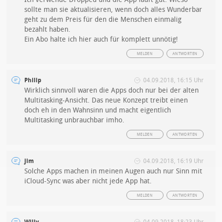
sollte man sie aktualisieren, wenn doch alles Wunderbar
geht zu dem Preis für den die Menschen einmalig
bezahlt haben.
Ein Abo halte ich hier auch für komplett unnötig!
MELDEN
ANTWORTEN
Philip
04.09.2018, 16:15 Uhr
Wirklich sinnvoll waren die Apps doch nur bei der alten
Multitasking-Ansicht. Das neue Konzept treibt einen
doch eh in den Wahnsinn und macht eigentlich
Multitasking unbrauchbar imho.
MELDEN
ANTWORTEN
jim
04.09.2018, 16:19 Uhr
Solche Apps machen in meinen Augen auch nur Sinn mit
iCloud-Sync was aber nicht jede App hat.
MELDEN
ANTWORTEN