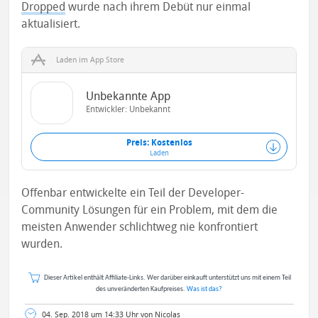
Dropped
wurde nach ihrem Debüt nur einmal
aktualisiert.
Laden im App Store
Unbekannte App
Entwickler: Unbekannt
Preis: Kostenlos
Laden
Offenbar entwickelte ein Teil der Developer-
Community Lösungen für ein Problem, mit dem die
meisten Anwender schlichtweg nie konfrontiert
wurden.
Dieser Artikel enthält Affiliate-Links. Wer darüber einkauft unterstützt uns mit einem Teil
des unveränderten Kaufpreises.
Was ist das?
04. Sep. 2018 um 14:33 Uhr von Nicolas