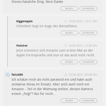
Dieses hässliche Ding. Nein Danke
MELDEN
ANTWORTEN
biggerapple
14.04.2021, 10:21 Uhr
Schönheit liegt im Auge des Betrachters.
MELDEN
ANTWORTEN
Hotshot
14.04.2021, 12:30 Uhr
Jetzt orientiert sich Amazon zum ersten Mal an der
Apple Formsprache und nun ist das auch nicht recht.
MELDEN
ANTWORTEN
felix089
14.04.2021, 09:49 Uhr
Ich schätze mich als nicht paranoid ein und habe auch
zeitweise Alexa im Einsatz. Aber jetzt auch noch ein
Amazon – Teil in die Wohnung stellen, dessen Kamera
einem „folgt“? Nix für mich…
MELDEN
ANTWORTEN