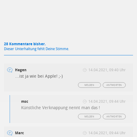
28 Kommentare bisher.
Dieser Unterhaltung fehlt Deine Stimme.
Hagen
14.04.2021, 09:40 Uhr
…ist ja wie bei Apple! ;-)
MELDEN
ANTWORTEN
msc
14.04.2021, 09:44 Uhr
Künstliche Verknappung nennt man das !
MELDEN
ANTWORTEN
Marc
14.04.2021, 09:44 Uhr