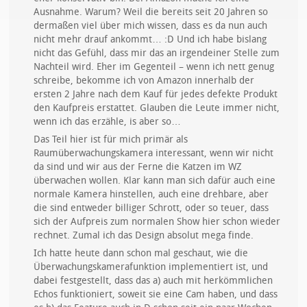
Ausnahme. Warum? Weil die bereits seit 20 Jahren so
dermaßen viel über mich wissen, dass es da nun auch
nicht mehr drauf ankommt… :D Und ich habe bislang
nicht das Gefühl, dass mir das an irgendeiner Stelle zum
Nachteil wird. Eher im Gegenteil – wenn ich nett genug
schreibe, bekomme ich von Amazon innerhalb der
ersten 2 Jahre nach dem Kauf für jedes defekte Produkt
den Kaufpreis erstattet. Glauben die Leute immer nicht,
wenn ich das erzähle, is aber so…
Das Teil hier ist für mich primär als
Raumüberwachungskamera interessant, wenn wir nicht
da sind und wir aus der Ferne die Katzen im WZ
überwachen wollen. Klar kann man sich dafür auch eine
normale Kamera hinstellen, auch eine drehbare, aber
die sind entweder billiger Schrott, oder so teuer, dass
sich der Aufpreis zum normalen Show hier schon wieder
rechnet. Zumal ich das Design absolut mega finde.
Ich hatte heute dann schon mal geschaut, wie die
Überwachungskamerafunktion implementiert ist, und
dabei festgestellt, dass das a) auch mit herkömmlichen
Echos funktioniert, soweit sie eine Cam haben, und dass