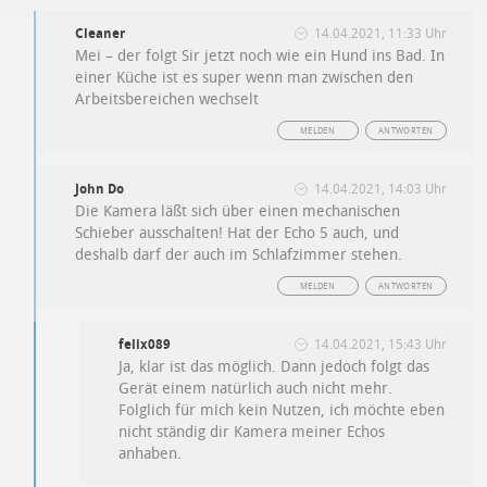
Cleaner
14.04.2021, 11:33 Uhr
Mei – der folgt Sir jetzt noch wie ein Hund ins Bad. In
einer Küche ist es super wenn man zwischen den
Arbeitsbereichen wechselt
MELDEN
ANTWORTEN
John Do
14.04.2021, 14:03 Uhr
Die Kamera läßt sich über einen mechanischen
Schieber ausschalten! Hat der Echo 5 auch, und
deshalb darf der auch im Schlafzimmer stehen.
MELDEN
ANTWORTEN
felix089
14.04.2021, 15:43 Uhr
Ja, klar ist das möglich. Dann jedoch folgt das
Gerät einem natürlich auch nicht mehr.
Folglich für mich kein Nutzen, ich möchte eben
nicht ständig dir Kamera meiner Echos
anhaben.