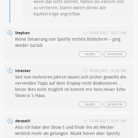
wenn das nicht stimmt, hätten sie extrem viel
zu verlieren. Damit wären direkt alle
Kaufverträge angreifbar.
Stephan
14.04.2021, 10:21 Uhr
Keine Steuerung von Spotify mittels Bildschirm – ging
wieder zurück.
MELDEN
ANTWORTEN
ichecker
14.04.2021, 10:29 Uhr
Seit nun mehreren Jahren lassen sich (sicher gewollt) die
nervenden Tipps auf dem Display nicht deaktivieren…
bevor dies nicht möglich ist kommt mir kein neuer Echo
Show in ’s Haus.
MELDEN
ANTWORTEN
derzoelli
14.04.2021, 10:41 Uhr
Also ich habe den Show 5 und finde ihn als Wecker
wirklich mehr als gelungen. Musik hören über Spotify