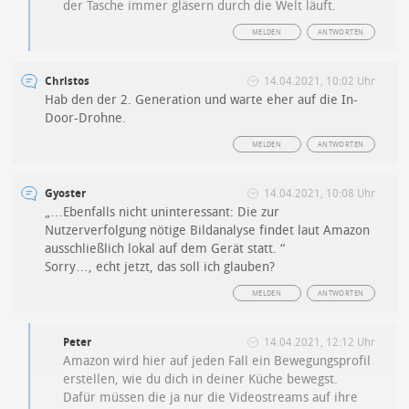
der Tasche immer gläsern durch die Welt läuft.
MELDEN
ANTWORTEN
Christos
14.04.2021, 10:02 Uhr
Hab den der 2. Generation und warte eher auf die In-
Door-Drohne.
MELDEN
ANTWORTEN
Gyoster
14.04.2021, 10:08 Uhr
„…Ebenfalls nicht uninteressant: Die zur
Nutzerverfolgung nötige Bildanalyse findet laut Amazon
ausschließlich lokal auf dem Gerät statt. “
Sorry…, echt jetzt, das soll ich glauben?
MELDEN
ANTWORTEN
Peter
14.04.2021, 12:12 Uhr
Amazon wird hier auf jeden Fall ein Bewegungsprofil
erstellen, wie du dich in deiner Küche bewegst.
Dafür müssen die ja nur die Videostreams auf ihre