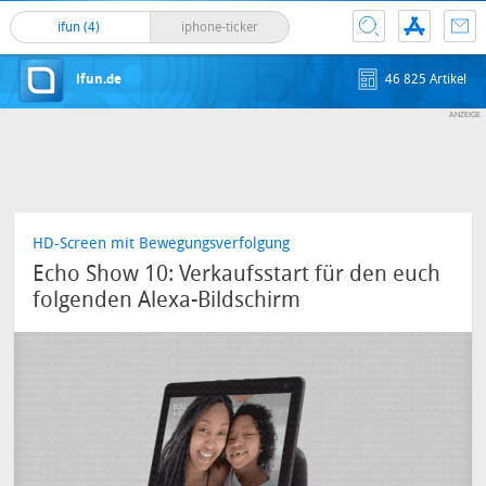
ifun (4)
iphone-ticker
ifun.de
46 825 Artikel
HD-Screen mit Bewegungsverfolgung
Echo Show 10: Verkaufsstart für den euch
folgenden Alexa-Bildschirm