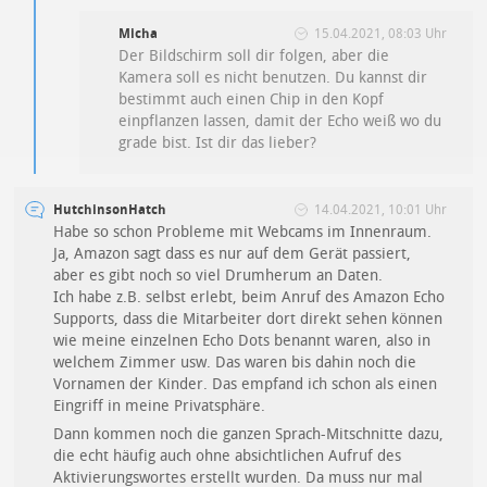
Micha
15.04.2021, 08:03 Uhr
Der Bildschirm soll dir folgen, aber die
Kamera soll es nicht benutzen. Du kannst dir
bestimmt auch einen Chip in den Kopf
einpflanzen lassen, damit der Echo weiß wo du
grade bist. Ist dir das lieber?
HutchinsonHatch
14.04.2021, 10:01 Uhr
Habe so schon Probleme mit Webcams im Innenraum.
Ja, Amazon sagt dass es nur auf dem Gerät passiert,
aber es gibt noch so viel Drumherum an Daten.
Ich habe z.B. selbst erlebt, beim Anruf des Amazon Echo
Supports, dass die Mitarbeiter dort direkt sehen können
wie meine einzelnen Echo Dots benannt waren, also in
welchem Zimmer usw. Das waren bis dahin noch die
Vornamen der Kinder. Das empfand ich schon als einen
Eingriff in meine Privatsphäre.
Dann kommen noch die ganzen Sprach-Mitschnitte dazu,
die echt häufig auch ohne absichtlichen Aufruf des
Aktivierungswortes erstellt wurden. Da muss nur mal