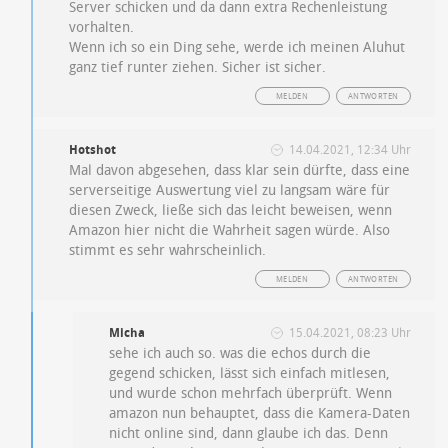
Server schicken und da dann extra Rechenleistung
vorhalten.
Wenn ich so ein Ding sehe, werde ich meinen Aluhut
ganz tief runter ziehen. Sicher ist sicher.
MELDEN
ANTWORTEN
Hotshot
14.04.2021, 12:34 Uhr
Mal davon abgesehen, dass klar sein dürfte, dass eine
serverseitige Auswertung viel zu langsam wäre für
diesen Zweck, ließe sich das leicht beweisen, wenn
Amazon hier nicht die Wahrheit sagen würde. Also
stimmt es sehr wahrscheinlich.
MELDEN
ANTWORTEN
Micha
15.04.2021, 08:23 Uhr
sehe ich auch so. was die echos durch die
gegend schicken, lässt sich einfach mitlesen,
und wurde schon mehrfach überprüft. Wenn
amazon nun behauptet, dass die Kamera-Daten
nicht online sind, dann glaube ich das. Denn