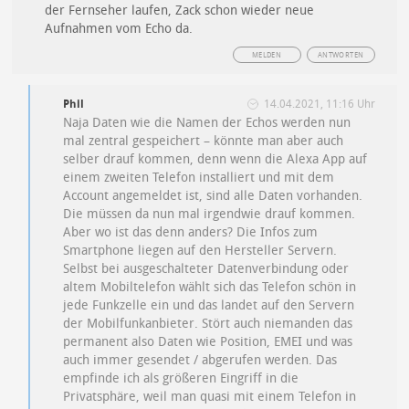
der Fernseher laufen, Zack schon wieder neue
Aufnahmen vom Echo da.
MELDEN
ANTWORTEN
Phil
14.04.2021, 11:16 Uhr
Naja Daten wie die Namen der Echos werden nun
mal zentral gespeichert – könnte man aber auch
selber drauf kommen, denn wenn die Alexa App auf
einem zweiten Telefon installiert und mit dem
Account angemeldet ist, sind alle Daten vorhanden.
Die müssen da nun mal irgendwie drauf kommen.
Aber wo ist das denn anders? Die Infos zum
Smartphone liegen auf den Hersteller Servern.
Selbst bei ausgeschalteter Datenverbindung oder
altem Mobiltelefon wählt sich das Telefon schön in
jede Funkzelle ein und das landet auf den Servern
der Mobilfunkanbieter. Stört auch niemanden das
permanent also Daten wie Position, EMEI und was
auch immer gesendet / abgerufen werden. Das
empfinde ich als größeren Eingriff in die
Privatsphäre, weil man quasi mit einem Telefon in