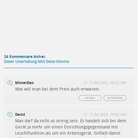
Mit Absendung stimmst du unseren
Datenschutzbestimmungen
zu
24 Kommentare bisher.
Dieser Unterhaltung fehlt Deine Stimme.
MisterDan
11.04.2022, 09:52 Uhr
Was will man bei dem Preis auch erwarten.
MELDEN
ANTWORTEN
David
11.04.2022, 10:02 Uhr
Man darf da nicht so streng sein. Es handelt sich bei dem
Gerät ja mehr um einen Einrichtungsgegenstand mit
Leuchtfunktion als um ein Arbeitsgerät. Einfach damit