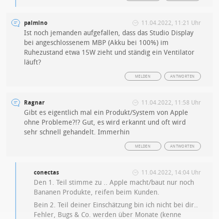
palmino
11.04.2022, 11:21 Uhr
Ist noch jemanden aufgefallen, dass das Studio Display
bei angeschlossenem MBP (Akku bei 100%) im
Ruhezustand etwa 15W zieht und ständig ein Ventilator
läuft?
MELDEN
ANTWORTEN
Ragnar
11.04.2022, 11:58 Uhr
Gibt es eigentlich mal ein Produkt/System von Apple
ohne Probleme?!? Gut, es wird erkannt und oft wird
sehr schnell gehandelt. Immerhin
MELDEN
ANTWORTEN
conectas
11.04.2022, 14:04 Uhr
Den 1. Teil stimme zu .. Apple macht/baut nur noch
Bananen Produkte, reifen beim Kunden.
Bein 2. Teil deiner Einschätzung bin ich nicht bei dir..
Fehler, Bugs & Co. werden über Monate (kenne