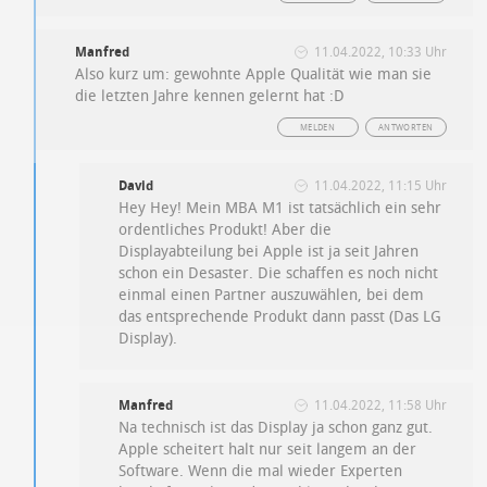
Manfred
11.04.2022, 10:33 Uhr
Also kurz um: gewohnte Apple Qualität wie man sie
die letzten Jahre kennen gelernt hat :D
MELDEN
ANTWORTEN
David
11.04.2022, 11:15 Uhr
Hey Hey! Mein MBA M1 ist tatsächlich ein sehr
ordentliches Produkt! Aber die
Displayabteilung bei Apple ist ja seit Jahren
schon ein Desaster. Die schaffen es noch nicht
einmal einen Partner auszuwählen, bei dem
das entsprechende Produkt dann passt (Das LG
Display).
Manfred
11.04.2022, 11:58 Uhr
Na technisch ist das Display ja schon ganz gut.
Apple scheitert halt nur seit langem an der
Software. Wenn die mal wieder Experten