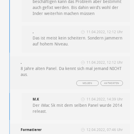
beschäftigen kann das Problem aber bestimmt
auch gefixt werden. Bis dahin wird’s wohl der
Inder weiterhin machen müssen
.
11.04.2022, 12:12 Uhr
Das ist meist kein scheitern. Sondern jammern
auf hohem Niveau.
.
11.04.2022, 12:12 Uhr
8 Jahre alten Panel. Da kennt sich mal jemand NICHT
aus.
MELDEN
ANTWORTEN
M.K
11.04.2022, 14:39 Uhr
Der iMac 5k mit dem selben Panel wurde 2014
releast.
Formatierer
12.04.2022, 07:46 Uhr