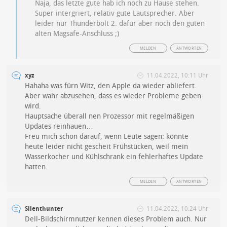
Naja, das letzte gute hab ich noch zu Hause stehen.
Super intergriert, relativ gute Lautsprecher. Aber
leider nur Thunderbolt 2. dafür aber noch den guten
alten Magsafe-Anschluss ;)
MELDEN
ANTWORTEN
xyz
11.04.2022, 10:11 Uhr
Hahaha was fürn Witz, den Apple da wieder abliefert.
Aber wahr abzusehen, dass es wieder Probleme geben
wird.
Hauptsache überall nen Prozessor mit regelmäßigen
Updates reinhauen…
Freu mich schon darauf, wenn Leute sagen: könnte
heute leider nicht gescheit Frühstücken, weil mein
Wasserkocher und Kühlschrank ein fehlerhaftes Update
hatten.
MELDEN
ANTWORTEN
Silenthunter
11.04.2022, 10:24 Uhr
Dell-Bildschirmnutzer kennen dieses Problem auch. Nur