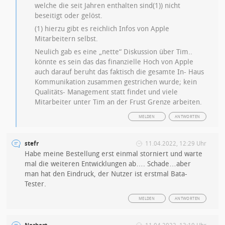
welche die seit Jahren enthalten sind(1)) nicht
beseitigt oder gelöst.
(1) hierzu gibt es reichlich Infos von Apple
Mitarbeitern selbst.
Neulich gab es eine „nette“ Diskussion über Tim..
könnte es sein das das finanzielle Hoch von Apple
auch darauf beruht das faktisch die gesamte In- Haus
Kommunikation zusammen gestrichen wurde; kein
Qualitäts- Management statt findet und viele
Mitarbeiter unter Tim an der Frust Grenze arbeiten.
MELDEN
ANTWORTEN
stefr
11.04.2022, 12:29 Uhr
Habe meine Bestellung erst einmal storniert und warte
mal die weiteren Entwicklungen ab…. Schade…aber
man hat den Eindruck, der Nutzer ist erstmal Bata-
Tester.
MELDEN
ANTWORTEN