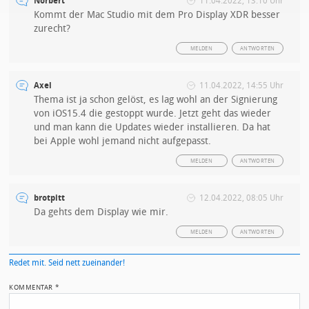
Norbert
11.04.2022, 13:10 Uhr
Kommt der Mac Studio mit dem Pro Display XDR besser
zurecht?
MELDEN
ANTWORTEN
Axel
11.04.2022, 14:55 Uhr
Thema ist ja schon gelöst, es lag wohl an der Signierung
von iOS15.4 die gestoppt wurde. Jetzt geht das wieder
und man kann die Updates wieder installieren. Da hat
bei Apple wohl jemand nicht aufgepasst.
MELDEN
ANTWORTEN
brotpitt
12.04.2022, 08:05 Uhr
Da gehts dem Display wie mir.
MELDEN
ANTWORTEN
Redet mit. Seid nett zueinander!
KOMMENTAR
*