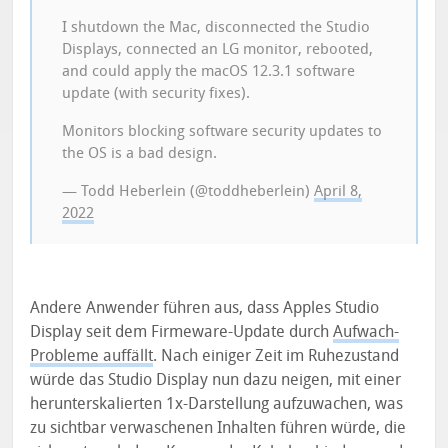
I shutdown the Mac, disconnected the Studio
Displays, connected an LG monitor, rebooted,
and could apply the macOS 12.3.1 software
update (with security fixes).
Monitors blocking software security updates to
the OS is a bad design.
— Todd Heberlein (@toddheberlein)
April 8,
2022
Andere Anwender führen aus, dass Apples Studio
Display seit dem Firmeware-Update durch
Aufwach-
Probleme auffällt
. Nach einiger Zeit im Ruhezustand
würde das Studio Display nun dazu neigen, mit einer
herunterskalierten 1x-Darstellung aufzuwachen, was
zu sichtbar verwaschenen Inhalten führen würde, die