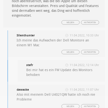
noch abenteuerlich, was die bei Apple um diesen
Bildschirm veranstalten. Preis und Qualität und Features
sind dermaßen weit weg, das Ding wird hoffentlich
eingemottet.
MELDEN
ANTWORTEN
Silenthunter
11.04.2022, 10:33 Uhr
Ich meine das Aufwachen der Dell Monitore an
einem M1 Mac
MELDEN
ANTWORTEN
stefr
11.04.2022, 12:14 Uhr
Bei mir hat es ein FW Update des Monitors
behoben
dawaske
11.04.2022, 11:07 Uhr
Also mit meinem Dell U4021QW hatte ich noch nie
Probleme
MELDEN
ANTWORTEN